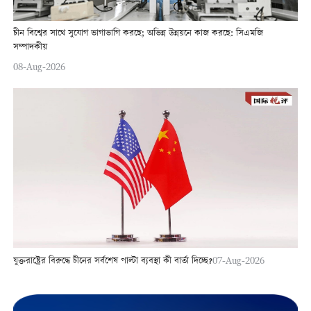
চীন বিশ্বের সাথে সুযোগ ভাগাভাগি করছে; অভিন্ন উন্নয়নে কাজ করছে: সিএমজি
সম্পাদকীয়
08-Aug-2026
যুক্তরাষ্ট্রের বিরুদ্ধে চীনের সর্বশেষ পাল্টা ব্যবস্থা কী বার্তা দিচ্ছে?
07-Aug-2026