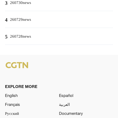
3
260730news
4
260729news
5
260728news
EXPLORE MORE
English
Español
Français
العربية
Русский
Documentary