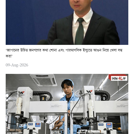
‘জাপানের উচিত জনগণের কথা শোনা এবং পারমাণবিক ইস্যুতে আগুন নিয়ে খেলা বন্ধ
করা’
09-Aug-2026