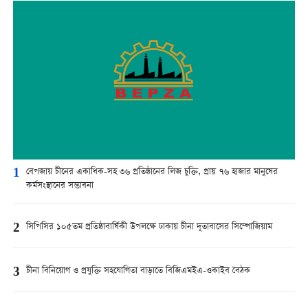
1
বেপজায় চীনের একাধিক-সহ ৩৬ প্রতিষ্ঠানের লিজ চুক্তি, প্রায় ৭৬ হাজার মানুষের
কর্মসংস্থানের সম্ভাবনা
2
সিপিসির ১০৫তম প্রতিষ্ঠাবার্ষিকী উপলক্ষে ঢাকায় চীনা দূতাবাসের সিম্পোজিয়াম
3
চীনা বিনিয়োগ ও প্রযুক্তি সহযোগিতা বাড়াতে বিজিএমইএ-ওকাইব বৈঠক