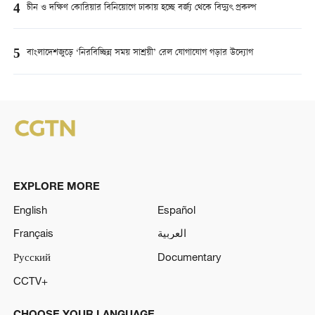
4
চীন ও দক্ষিণ কোরিয়ার বিনিয়োগে ঢাকায় হচ্ছে বর্জ্য থেকে বিদ্যুৎ প্রকল্প
5
বাংলাদেশজুড়ে ‘নিরবিচ্ছিন্ন সময় সাশ্রয়ী’ রেল যোগাযোগ গড়ার উদ্যোগ
EXPLORE MORE
English
Español
Français
العربية
Русский
Documentary
CCTV+
CHOOSE YOUR LANGUAGE