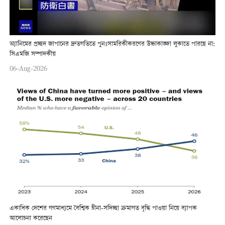
অ্যানিমের প্রচ্ছদ জাপানের দ্রুতগতিতে পুনঃসামরিকীকরণের উচ্চাকাঙ্ক্ষা লুকাতে পারছে না:
সিএমজি সম্পাদকীয়
06-Aug-2026
একাধিক দেশের গণমাধ্যমে বৈশ্বিক চীনা-সদিচ্ছা ক্রমাগত বৃদ্ধি পাওয়া নিয়ে ব্যাপক
আলোচনা করেছেন