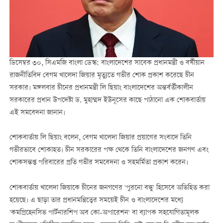
ডিসেম্বর ৩০, সিএমজি বাংলা ডেস্ক: বাংলাদেশের সাবেক প্রধানমন্ত্রী ও বর্ষীয়ান
রাজনীতিবিদ বেগম খালেদা জিয়ার মৃত্যুতে গভীর শোক প্রকাশ করেছে চীন
সরকার। মঙ্গলবার চীনের প্রধানমন্ত্রী লি ছিয়াং বাংলাদেশের অন্তর্বর্তীকালীন
সরকারের প্রধান উপদেষ্টা ড. মুহাম্মদ ইউনূসের কাছে পাঠানো এক শোকবার্তায়
এই সমবেদনা জানান।
শোকবার্তায় লি ছিয়াং বলেন, বেগম খালেদা জিয়ার প্রয়াণের সংবাদে তিনি
গভীরভাবে শোকাহত। চীন সরকারের পক্ষ থেকে তিনি বাংলাদেশের জনগণ এবং
শোকসন্তপ্ত পরিবারের প্রতি গভীর সমবেদনা ও সহমর্মিতা প্রকাশ করেন।
শোকবার্তায় খালেদা জিয়াকে চীনের জনগণের 'পুরনো বন্ধু' হিসেবে অভিহিত করা
হয়েছে। এ ছাড়া তার প্রধানমন্ত্রিত্বের সময়েই চীন ও বাংলাদেশের মধ্যে
'কমপ্রিহেনসিভ পার্টনারশিপ অব কো-অপারেশন' বা ব্যাপক সহযোগিতামূলক