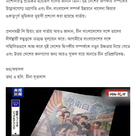
অংশীদারত্ব প্রতিষ্ঠিত হয়েছিল বলেও জানান তিনি। দুই দেশের দ্বিপক্ষীয় সম্পর্কের
উল্লেখযোগ্য অগ্রগতি এবং চীন-বাংলাদেশ সম্পর্ক উন্নয়নে খালেদা জিয়ার
গুরুত্বপূর্ণ ভূমিকার ভূয়সী প্রশংসা করা হয়েছে বার্তায়।
প্রধানমন্ত্রী লি ছিয়াং তার বার্তায় আরও জানান, চীন বাংলাদেশের সঙ্গে তাদের
দীর্ঘস্থায়ী বন্ধুত্বকে অত্যন্ত মূল্যায়ন করে। আগামীতে বাংলাদেশের সঙ্গে
সম্মিলিতভাবে কাজ করে দুই দেশের দ্বিপক্ষীয় সম্পর্ককে নতুন উচ্চতায় নিয়ে যেতে
এবং উভয় দেশের জনগণের জন্য আরও সুফল বয়ে আনতে চীন প্রতিশ্রুতিবদ্ধ।
শুভ/ফয়সল
তথ্য ও ছবি: চীনা দূতাবাস