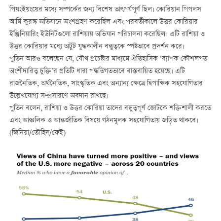
পিয়ংইয়ংয়ের মধ্যে সম্পর্কের জন্য বিশেষ তাৎপর্যপূর্ণ ছিল। কোরিয়ান পিপলস
আর্মি কুরস্ক অভিযানে অংশগ্রহণ করেছিল এবং পরবর্তীকালে উত্তর কোরিয়ার
ইঞ্জিনিয়ারিং ইউনিটগুলো রাশিয়ায় অভিযান পরিচালনা করেছিল। এটি রাশিয়া ও
উত্তর কোরিয়ার মধ্যে অটুট যুদ্ধকালীন বন্ধুত্বকে স্পষ্টভাবে প্রদর্শন করে।
পুতিন আরও বলেছেন যে, যৌথ প্রচেষ্টার মাধ্যমে ঐতিহাসিক ‘ব্যাপক কৌশলগত
অংশীদারিত্ব চুক্তি’র প্রতিটি ধারা পদ্ধতিগতভাবে বাস্তবায়িত হয়েছে। এটি
রাজনৈতিক, অর্থনৈতিক, সাংস্কৃতিক এবং অন্যান্য ক্ষেত্রে দ্বিপাক্ষিক সহযোগিতার
উল্লেখযোগ্য সম্প্রসারণে অবদান রাখছে।
পুতিন বলেন, রাশিয়া ও উত্তর কোরিয়া তাদের বন্ধুত্বপূর্ণ জোটকে শক্তিশালী করতে
এবং আঞ্চলিক ও আন্তর্জাতিক বিষয়ে গঠনমূলক সহযোগিতায় জড়িত থাকবে।
(জিনিয়া/তৌহিদ/ফেই)