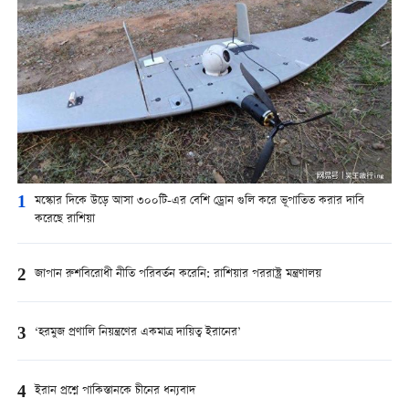
1
মস্কোর দিকে উড়ে আসা ৩০০টি-এর বেশি ড্রোন গুলি করে ভূপাতিত করার দাবি
করেছে রাশিয়া
2
জাপান রুশবিরোধী নীতি পরিবর্তন করেনি: রাশিয়ার পররাষ্ট্র মন্ত্রণালয়
3
‘হরমুজ প্রণালি নিয়ন্ত্রণের একমাত্র দায়িত্ব ইরানের’
4
ইরান প্রশ্নে পাকিস্তানকে চীনের ধন্যবাদ