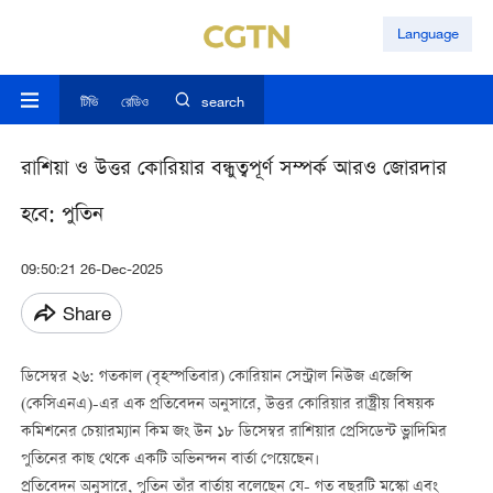
Language
টিভি
রেডিও
search
রাশিয়া ও উত্তর কোরিয়ার বন্ধুত্বপূর্ণ সম্পর্ক আরও জোরদার
হবে: পুতিন
09:50:21 26-Dec-2025
Share
ডিসেম্বর ২৬: গতকাল (বৃহস্পতিবার) কোরিয়ান সেন্ট্রাল নিউজ এজেন্সি
(কেসিএনএ)-এর এক প্রতিবেদন অনুসারে, উত্তর কোরিয়ার রাষ্ট্রীয় বিষয়ক
কমিশনের চেয়ারম্যান কিম জং উন ১৮ ডিসেম্বর রাশিয়ার প্রেসিডেন্ট ভ্লাদিমির
পুতিনের কাছ থেকে একটি অভিনন্দন বার্তা পেয়েছেন।
প্রতিবেদন অনুসারে, পুতিন তাঁর বার্তায় বলেছেন যে- গত বছরটি মস্কো এবং