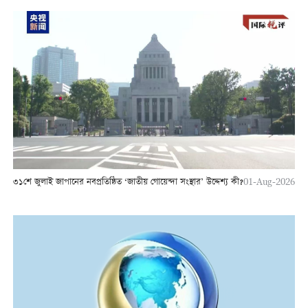
৩১শে জুলাই জাপানের নবপ্রতিষ্ঠিত ‘জাতীয় গোয়েন্দা সংস্থার’ উদ্দেশ্য কী?
01-Aug-2026