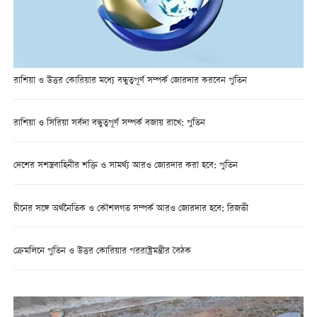
রাশিয়া ও উত্তর কোরিয়ার মধ্যে বন্ধুত্বপূর্ণ সম্পর্ক জোরদার করবেন পুতিন
রাশিয়া ও সিরিয়া সর্বদা বন্ধুত্বপূর্ণ সম্পর্ক বজায় রাখে: পুতিন
দেশের সশস্ত্রবাহিনীর শক্তি ও সামর্থ্য আরও জোরদার করা হবে: পুতিন
চীনের সঙ্গে অর্থনৈতিক ও কৌশলগত সম্পর্ক আরও জোরদার হবে: রিজভী
ক্রেমলিনে পুতিন ও উত্তর কোরিয়ার পররাষ্ট্রমন্ত্রীর বৈঠক