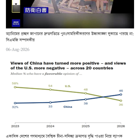
অ্যানিমের প্রচ্ছদ জাপানের দ্রুতগতিতে পুনঃসামরিকীকরণের উচ্চাকাঙ্ক্ষা লুকাতে পারছে না:
সিএমজি সম্পাদকীয়
06-Aug-2026
একাধিক দেশের গণমাধ্যমে বৈশ্বিক চীনা-সদিচ্ছা ক্রমাগত বৃদ্ধি পাওয়া নিয়ে ব্যাপক