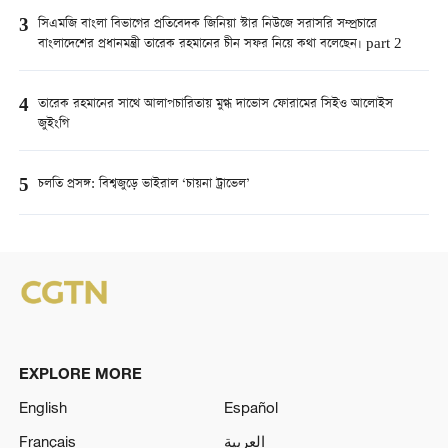
3
সিএমজি বাংলা বিভাগের প্রতিবেদক জিনিয়া স্টার নিউজে সরাসরি সম্প্রচারে
বাংলাদেশের প্রধানমন্ত্রী তারেক রহমানের চীন সফর নিয়ে কথা বলেছেন। part 2
4
তারেক রহমানের সাথে আলাপচারিতায় মুগ্ধ দাভোস ফোরামের সিইও আলোইস
জুইংগি
5
চলতি প্রসঙ্গ: বিশ্বজুড়ে ভাইরাল ‘চায়না ট্রাভেল’
EXPLORE MORE
English
Español
Français
العربية