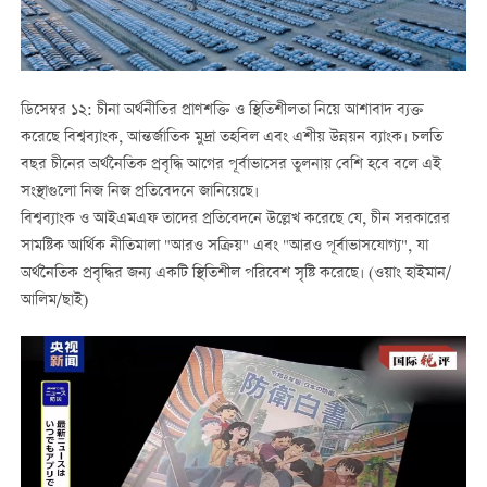
ডিসেম্বর ১২: চীনা অর্থনীতির প্রাণশক্তি ও স্থিতিশীলতা নিয়ে আশাবাদ ব্যক্ত
করেছে বিশ্বব্যাংক, আন্তর্জাতিক মুদ্রা তহবিল এবং এশীয় উন্নয়ন ব্যাংক। চলতি
বছর চীনের অর্থনৈতিক প্রবৃদ্ধি আগের পূর্বাভাসের তুলনায় বেশি হবে বলে এই
সংস্থাগুলো নিজ নিজ প্রতিবেদনে জানিয়েছে।
বিশ্বব্যাংক ও আইএমএফ তাদের প্রতিবেদনে উল্লেখ করেছে যে, চীন সরকারের
সামষ্টিক আর্থিক নীতিমালা "আরও সক্রিয়" এবং "আরও পূর্বাভাসযোগ্য", যা
অর্থনৈতিক প্রবৃদ্ধির জন্য একটি স্থিতিশীল পরিবেশ সৃষ্টি করেছে। (ওয়াং হাইমান/
আলিম/ছাই)