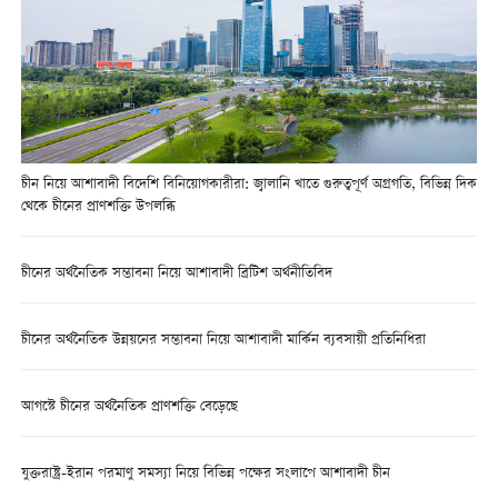
চীন নিয়ে আশাবাদী বিদেশি বিনিয়োগকারীরা: জ্বালানি খাতে গুরুত্বপূর্ণ অগ্রগতি, বিভিন্ন দিক
থেকে চীনের প্রাণশক্তি উপলব্ধি
চীনের অর্থনৈতিক সম্ভাবনা নিয়ে আশাবাদী ব্রিটিশ অর্থনীতিবিদ
চীনের অর্থনৈতিক উন্নয়নের সম্ভাবনা নিয়ে আশাবাদী মার্কিন ব্যবসায়ী প্রতিনিধিরা
আগস্টে চীনের অর্থনৈতিক প্রাণশক্তি বেড়েছে
যুক্তরাষ্ট্র-ইরান পরমাণু সমস্যা নিয়ে বিভিন্ন পক্ষের সংলাপে আশাবাদী চীন