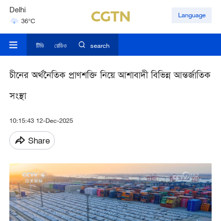
Delhi
Language
36°C
Hyderabad
42°C
টিভি
রেডিও
search
চীনের অর্থনৈতিক প্রাণশক্তি নিয়ে আশাবাদী বিভিন্ন আন্তর্জাতিক
সংস্থা
10:15:43 12-Dec-2025
Share