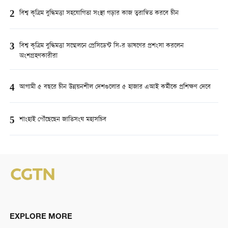
2
বিশ্ব কৃত্রিম বুদ্ধিমত্তা সহযোগিতা সংস্থা গড়ার কাজ ত্বরান্বিত করবে চীন
3
বিশ্ব কৃত্রিম বুদ্ধিমত্তা সম্মেলনে প্রেসিডেন্ট সি-র ভাষণের প্রশংসা করলেন
অংশগ্রহণকারীরা
4
আগামী ৫ বছরে চীন উন্নয়নশীল দেশগুলোর ৫ হাজার এআই কর্মীকে প্রশিক্ষণ দেবে
5
শাংহাই পৌঁছেছেন জাতিসংঘ মহাসচিব
EXPLORE MORE