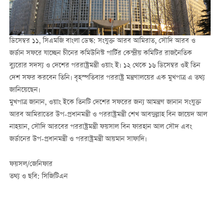
ডিসেম্বর ১১, সিএমজি বাংলা ডেস্ক: সংযুক্ত আরব আমিরাত, সৌদি আরব ও
জর্ডান সফরে যাচ্ছেন চীনের কমিউনিস্ট পার্টির কেন্দ্রীয় কমিটির রাজনৈতিক
ব্যুরোর সদস্য ও দেশের পররাষ্ট্রমন্ত্রী ওয়াং ই। ১২ থেকে ১৬ ডিসেম্বর ওই তিন
দেশ সফর করবেন তিনি। বৃহস্পতিবার পররাষ্ট্র মন্ত্রণালয়ের এক মুখপাত্র এ তথ্য
জানিয়েছেন।
মুখপাত্র জানান, ওয়াং ইকে তিনটি দেশের সফরের জন্য আমন্ত্রণ জানান সংযুক্ত
আরব আমিরাতের উপ-প্রধানমন্ত্রী ও পররাষ্ট্রমন্ত্রী শেখ আবদুল্লাহ বিন জায়েদ আল
নাহয়ান, সৌদি আরবের পররাষ্ট্রমন্ত্রী ফয়সাল বিন ফারহান আল সৌদ এবং
জর্ডানের উপ-প্রধানমন্ত্রী ও পররাষ্ট্রমন্ত্রী আয়মান সাফাদি।
ফয়সল/জেনিফার
তথ্য ও ছবি: সিজিটিএন