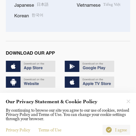
日本語
Tiếng Việt
Japanese
Vietnamese
한국어
Korean
DOWNLOAD OUR APP
Copyright © 2024 CGTN.
Our Privacy Statement & Cookie Policy
京ICP备20000184号
By continuing to browse our site you agree to our use of cookies, revised
Privacy Policy and Terms of Use. You can change your cookie settings
京公网安备 11010502050052号
through your browser.
Disinformation report hotline: 010-85061466
Privacy Policy
Terms of Use
I agree