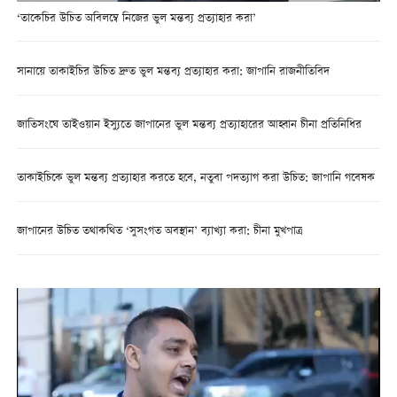
‘তাকেচির উচিত অবিলম্বে নিজের ভুল মন্তব্য প্রত্যাহার করা’
সানায়ে তাকাইচির উচিত দ্রুত ভুল মন্তব্য প্রত্যাহার করা: জাপানি রাজনীতিবিদ
জাতিসংঘে তাইওয়ান ইস্যুতে জাপানের ভুল মন্তব্য প্রত্যাহারের আহ্বান চীনা প্রতিনিধির
তাকাইচিকে ভুল মন্তব্য প্রত্যাহার করতে হবে, নতুবা পদত্যাগ করা উচিত: জাপানি গবেষক
জাপানের উচিত তথাকথিত ‘সুসংগত অবস্থান’ ব্যাখ্যা করা: চীনা মুখপাত্র