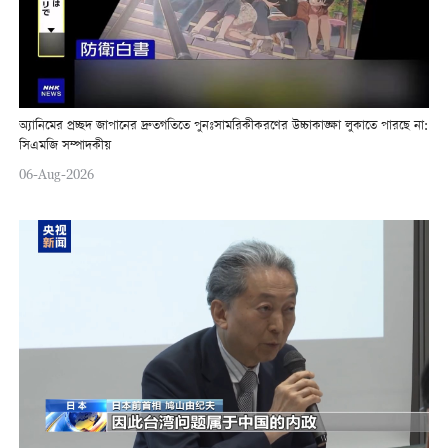
অ্যানিমের প্রচ্ছদ জাপানের দ্রুতগতিতে পুনঃসামরিকীকরণের উচ্চাকাঙ্ক্ষা লুকাতে পারছে না:
সিএমজি সম্পাদকীয়
06-Aug-2026