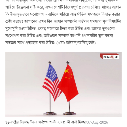
জাপান অস্বীকৃতি জানাচ্ছে। চীনের প্রশিক্ষণ এলাকায় অনুপ্রবেশের জন্য যুদ্ধবিমান
পাঠিয়ে উত্তেজনা সৃষ্টি করে, এখন দেশটি বিদ্বেষপূর্ণ প্রচারণা চালিয়ে যাচ্ছে। জাপান
কি ইচ্ছাকৃতভাবে মনোযোগ অন্যদিকে সরিয়ে আন্তর্জাতিক সমাজকে বিভ্রান্ত করার
চেষ্টা করছে? জাপানের এখন চীন-জাপান সম্পর্কের বর্তমান সমস্যার মূল বিষয়টির
মুখোমুখি হওয়া উচিত, গুরুত্ব সহকারে চিন্তা করা উচিত এবং তাদের ভুলগুলো
সংশোধন করা উচিত এবং তাইওয়ান সম্পর্কে জাপানি প্রধানমন্ত্রীর ভুল মন্তব্য
সততার সাথে প্রত্যাহার করা উচিত। (ওয়াং হাইমান/আলিম/ছাই)
যুক্তরাষ্ট্রের বিরুদ্ধে চীনের সর্বশেষ পাল্টা ব্যবস্থা কী বার্তা দিচ্ছে?
07-Aug-2026