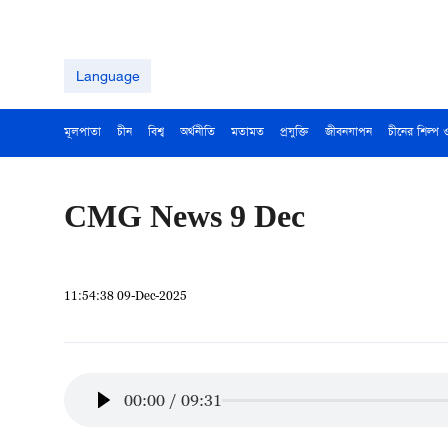
Language
মূলপাতা
চীন
বিশ্ব
অর্থনীতি
মতামত
প্রযুক্তি
জীবনযাপন
চীনের শিল্প 
CMG News 9 Dec
11:54:38 09-Dec-2025
00:00
/
09:31