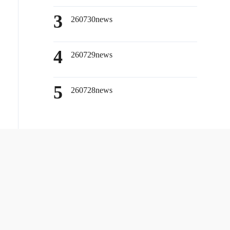
3
260730news
4
260729news
5
260728news