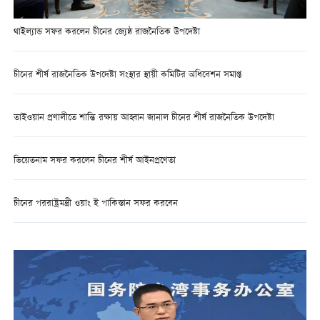
থাইল্যান্ড সফর করলেন চীনের জ্যেষ্ঠ রাজনৈতিক উপদেষ্টা
চীনের শীর্ষ রাজনৈতিক উপদেষ্টা সংস্থার স্থায়ী কমিটির অধিবেশন সমাপ্ত
তাইওয়ান প্রণালীতে শান্তি রক্ষায় আহ্বান জানাল চীনের শীর্ষ রাজনৈতিক উপদেষ্টা
ভিয়েতনাম সফর করলেন চীনের শীর্ষ আইনপ্রণেতা
চীনের পররাষ্ট্রমন্ত্রী ওয়াং ই পাকিস্তান সফর করবেন