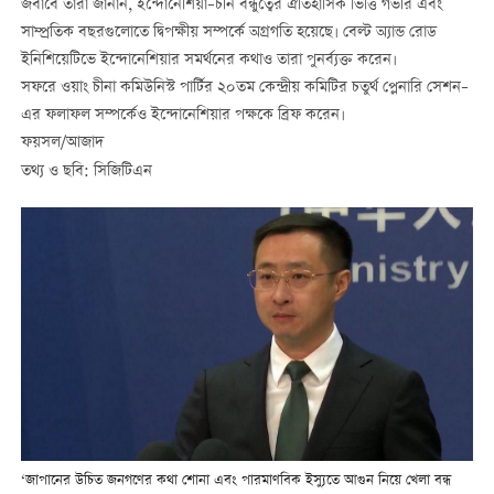
জবাবে তারা জানান, ইন্দোনেশিয়া–চীন বন্ধুত্বের ঐতিহাসিক ভিত্তি গভীর এবং
সাম্প্রতিক বছরগুলোতে দ্বিপক্ষীয় সম্পর্কে অগ্রগতি হয়েছে। বেল্ট অ্যান্ড রোড
ইনিশিয়েটিভে ইন্দোনেশিয়ার সমর্থনের কথাও তারা পুনর্ব্যক্ত করেন।
সফরে ওয়াং চীনা কমিউনিস্ট পার্টির ২০তম কেন্দ্রীয় কমিটির চতুর্থ প্লেনারি সেশন–
এর ফলাফল সম্পর্কেও ইন্দোনেশিয়ার পক্ষকে ব্রিফ করেন।
ফয়সল/আজাদ
তথ্য ও ছবি: সিজিটিএন
‘জাপানের উচিত জনগণের কথা শোনা এবং পারমাণবিক ইস্যুতে আগুন নিয়ে খেলা বন্ধ