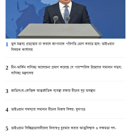
1
ভুল মন্তব্য প্রত্যাহার না করলে জাপানকে পরিণতি ভোগ করতে হবে: তাইওয়ান
বিষয়ক কার্যালয়
2
চীন-মার্কিন বাণিজ্য আলোচনা প্রমাণ করেছে যে পারস্পরিক উদ্বেগের সমাধান সম্ভব:
বাণিজ্য মন্ত্রণালয়
3
জাতিসংঘ-কেন্দ্রিক আন্তর্জাতিক ব্যবস্থা রক্ষায় চীনের দৃঢ় অবস্থান
4
তাইওয়ান সমস্যার সমাধান চীনের নিজস্ব বিষয়: মুখপাত্র
5
তাইওয়ান বিচ্ছিন্নতাবাদীদের দিবাস্বপ্ন চুরমার করার আত্মবিশ্বাস ও সক্ষমতা গণ-