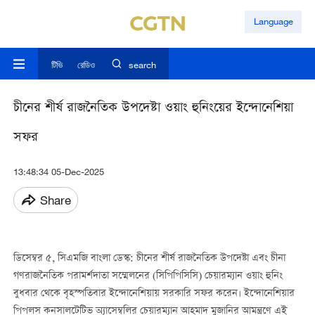
Language
টিভি
রেডিও
search
চীনের শীর্ষ রাজনৈতিক উপদেষ্টা ওয়াং হুনিংয়ের ইন্দোনেশিয়া
সফর
13:48:34 05-Dec-2025
Share
ডিসেম্বর ৫, সিএমজি বাংলা ডেস্ক: চীনের শীর্ষ রাজনৈতিক উপদেষ্টা এবং চীনা
গণরাজনৈতিক পরামর্শদাতা সম্মেলনের (সিপিপিসিসি) চেয়ারম্যান ওয়াং হুনিং
বুধবার থেকে বৃহস্পতিবার ইন্দোনেশিয়ায় সরকারি সফর করেন। ইন্দোনেশিয়ার
পিপলস কনসালটেটিভ অ্যাসেম্বলির চেয়ারম্যান আহমাদ মুজানির আমন্ত্রণে এই