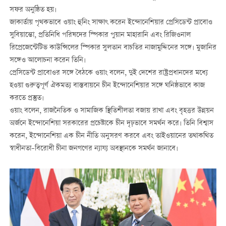
সফর অনুষ্ঠিত হয়।
জাকার্তায় পৃথকভাবে ওয়াং হুনিং সাক্ষাৎ করেন ইন্দোনেশিয়ার প্রেসিডেন্ট প্রাবোও
সুবিয়ান্তো, প্রতিনিধি পরিষদের স্পিকার পুয়ান মাহারানি এবং রিজিওনাল
রিপ্রেজেন্টেটিভ কাউন্সিলের স্পিকার সুলতান বাচতির নাজামুদ্দিনের সঙ্গে। মুজানির
সঙ্গেও আলোচনা করেন তিনি।
প্রেসিডেন্ট প্রাবোওর সঙ্গে বৈঠকে ওয়াং বলেন, দুই দেশের রাষ্ট্রপ্রধানদের মধ্যে
হওয়া গুরুত্বপূর্ণ ঐকমত্য বাস্তবায়নে চীন ইন্দোনেশিয়ার সঙ্গে ঘনিষ্ঠভাবে কাজ
করতে প্রস্তুত।
ওয়াং বলেন, রাজনৈতিক ও সামাজিক স্থিতিশীলতা বজায় রাখা এবং বৃহত্তর উন্নয়ন
অর্জনে ইন্দোনেশিয়া সরকারের প্রচেষ্টাকে চীন দৃঢ়ভাবে সমর্থন করে। তিনি বিশ্বাস
করেন, ইন্দোনেশিয়া এক চীন নীতি অনুসরণ করবে এবং তাইওয়ানের তথাকথিত
স্বাধীনতা–বিরোধী চীনা জনগণের ন্যায্য অবস্থানকে সমর্থন জানাবে।