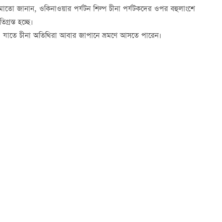
মোতো জানান, ওকিনাওয়ার পর্যটন শিল্প চীনা পর্যটকদের ওপর বহুলাংশে
গ্রস্ত হচ্ছে।
বে, যাতে চীনা অতিথিরা আবার জাপানে ভ্রমণে আসতে পারেন।