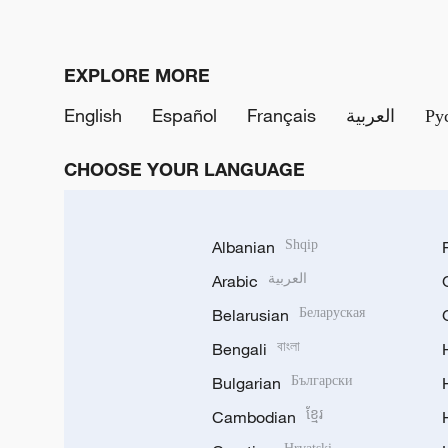
EXPLORE MORE
English
Español
Français
العربية
Ру
CHOOSE YOUR LANGUAGE
Albanian
Shqip
Arabic
العربية
Belarusian
Беларуская
Bengali
বাংলা
Bulgarian
Български
Cambodian
ខ្មែរ