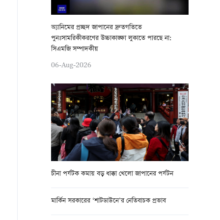
অ্যানিমের প্রচ্ছদ জাপানের দ্রুতগতিতে
পুনঃসামরিকীকরণের উচ্চাকাঙ্ক্ষা লুকাতে পারছে না:
সিএমজি সম্পাদকীয়
06-Aug-2026
চীনা পর্যটক কমায় বড় ধাক্কা খেলো জাপানের পর্যটন
মার্কিন সরকারের ‘শাটডাউনে’র নেতিবাচক প্রভাব