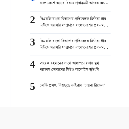
বাংলাদেশে আনার বিষয়ে প্রধানমন্ত্রী তারেক রহমান
চেষ্টা করবেন।” — বোরহানুল আসেকিন প্রিন্স,
সিনিয়র রিপোর্টার, চ্যানেল ২৪
2
সিএমজি বাংলা বিভাগের প্রতিবেদক জিনিয়া স্টার
নিউজে সরাসরি সম্প্রচারে বাংলাদেশের প্রধানমন্ত্রী
তারেক রহমানের চীন সফর নিয়ে কথা বলেছেন।
part 1
3
সিএমজি বাংলা বিভাগের প্রতিবেদক জিনিয়া স্টার
নিউজে সরাসরি সম্প্রচারে বাংলাদেশের প্রধানমন্ত্রী
তারেক রহমানের চীন সফর নিয়ে কথা বলেছেন।
part 2
4
তারেক রহমানের সাথে আলাপচারিতায় মুগ্ধ
দাভোস ফোরামের সিইও আলোইস জুইংগি
5
চলতি প্রসঙ্গ: বিশ্বজুড়ে ভাইরাল ‘চায়না ট্রাভেল’