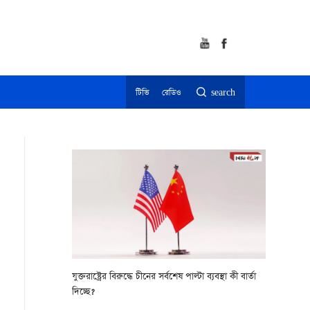
টিভি
রেডিও
search
যুক্তরাষ্ট্রের বিরুদ্ধে চীনের সর্বশেষ পাল্টা ব্যবস্থা কী বার্তা
দিচ্ছে?