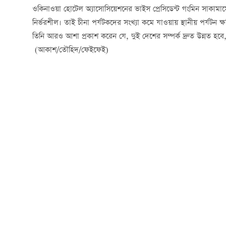
ওকিনাওয়া হোটেল অ্যাসোসিয়েশনের ভাইস প্রেসিডেন্ট গংমিন সাকামা
নির্ভরশীল। তাই চীনা পর্যটকদের সংখ্যা কমে যাওয়ায় স্থানীয় পর্যটন ক্ষতি
তিনি আরও আশা প্রকাশ করেন যে, দুই দেশের সম্পর্ক দ্রুত উন্নত হ
(আকাশ/তৌহিদ/ফেইফেই)