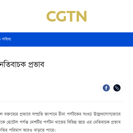
ও সাহিত্য
নেতিবাচক প্রভাব
ুল বক্তব্যের প্রভাবে সম্প্রতি জাপানে চীনা পর্যটকের সংখ্যা উল্লেখযোগ্যভাবে
েকে হোটেল পর্যন্ত দেশটির পর্যটন খাতের বিভিন্ন স্তরে এর নেতিবাচক প্রভাব
 ক্ষতির পরিমাণ আরও বাড়তে পারে।