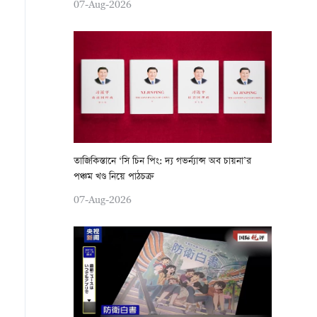
07-Aug-2026
তাজিকিস্তানে ‘সি চিন পিং: দ্য গভর্ন্যান্স অব চায়না’র
পঞ্চম খণ্ড নিয়ে পাঠচক্র
07-Aug-2026