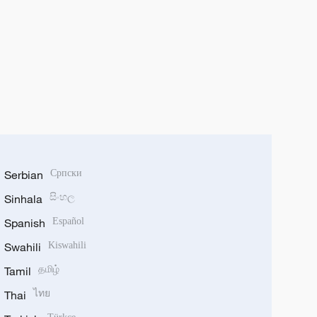
Serbian
Српски
Sinhala
සිංහල
Spanish
Español
Swahili
Kiswahili
Tamil
தமிழ்
Thai
ไทย