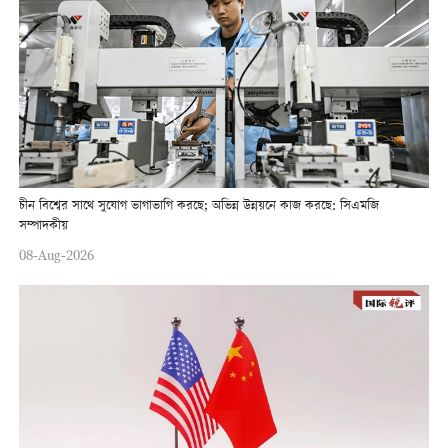
চীন বিশ্বের সাথে সুযোগ ভাগাভাগি করছে; অভিন্ন উন্নয়নে কাজ করছে: সিএমজি
সম্পাদকীয়
08-Aug-2026