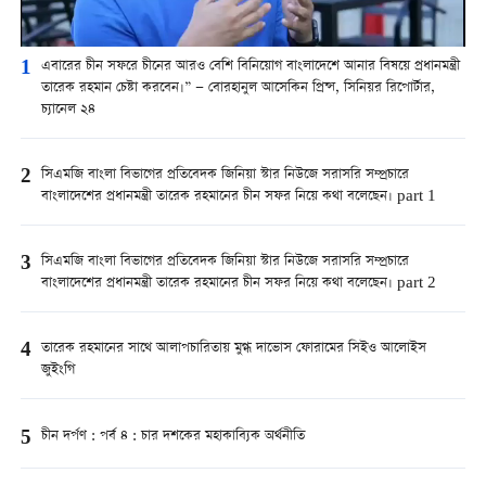
1
এবারের চীন সফরে চীনের আরও বেশি বিনিয়োগ বাংলাদেশে আনার বিষয়ে প্রধানমন্ত্রী
তারেক রহমান চেষ্টা করবেন।” — বোরহানুল আসেকিন প্রিন্স, সিনিয়র রিপোর্টার,
চ্যানেল ২৪
2
সিএমজি বাংলা বিভাগের প্রতিবেদক জিনিয়া স্টার নিউজে সরাসরি সম্প্রচারে
বাংলাদেশের প্রধানমন্ত্রী তারেক রহমানের চীন সফর নিয়ে কথা বলেছেন। part 1
3
সিএমজি বাংলা বিভাগের প্রতিবেদক জিনিয়া স্টার নিউজে সরাসরি সম্প্রচারে
বাংলাদেশের প্রধানমন্ত্রী তারেক রহমানের চীন সফর নিয়ে কথা বলেছেন। part 2
4
তারেক রহমানের সাথে আলাপচারিতায় মুগ্ধ দাভোস ফোরামের সিইও আলোইস
জুইংগি
5
চীন দর্পণ : পর্ব ৪ : চার দশকের মহাকাব্যিক অর্থনীতি