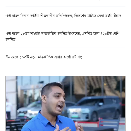
পর্দা নামল মিলান–কর্তিনা শীতকালীন অলিম্পিকের, বিদেশের মাটিতে সেরা অর্জন চীনের
পর্দা নামল ২৮তম শাংহাই আন্তর্জাতিক চলচ্চিত্র উৎসবের, প্রদর্শিত হলো ৪২০টির বেশি
চলচ্চিত্র
চীন থেকে ১০৩টি নতুন আন্তর্জাতিক এয়ার কার্গো রুট চালু