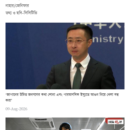
নাহার/জেনিফার
তথ্য ও ছবি-সিসিটিভি
‘জাপানের উচিত জনগণের কথা শোনা এবং পারমাণবিক ইস্যুতে আগুন নিয়ে খেলা বন্ধ
করা’
09-Aug-2026