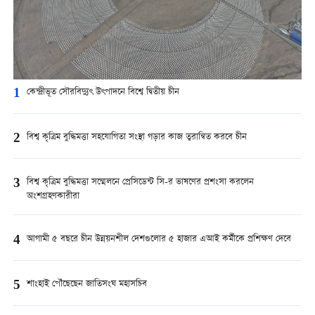
1
কেন্দ্রীভূত সৌরবিদ্যুৎ উৎপাদনে বিশ্বে দ্বিতীয় চীন
2
বিশ্ব কৃত্রিম বুদ্ধিমত্তা সহযোগিতা সংস্থা গড়ার কাজ ত্বরান্বিত করবে চীন
3
বিশ্ব কৃত্রিম বুদ্ধিমত্তা সম্মেলনে প্রেসিডেন্ট সি-র ভাষণের প্রশংসা করলেন
অংশগ্রহণকারীরা
4
আগামী ৫ বছরে চীন উন্নয়নশীল দেশগুলোর ৫ হাজার এআই কর্মীকে প্রশিক্ষণ দেবে
5
শাংহাই পৌঁছেছেন জাতিসংঘ মহাসচিব