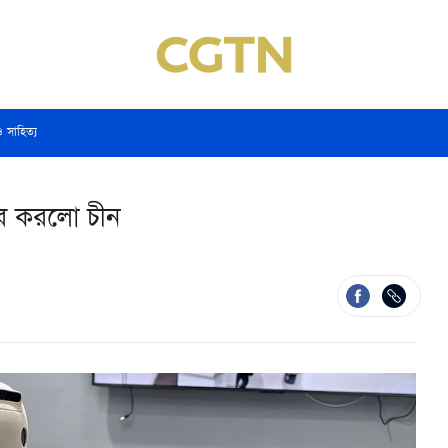
ও সাহিত্য
র করলো চীন