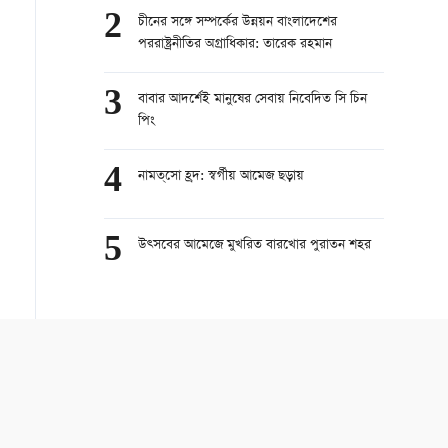
2
চীনের সঙ্গে সম্পর্কের উন্নয়ন বাংলাদেশের
পররাষ্ট্রনীতির অগ্রাধিকার: তারেক রহমান
3
বাবার আদর্শেই মানুষের সেবায় নিবেদিত সি চিন
পিং
4
নামত্‌সো হ্রদ: স্বর্গীয় আমেজ ছড়ায়
5
উত্সবের আমেজে মুখরিত বারখোর পুরাতন শহর