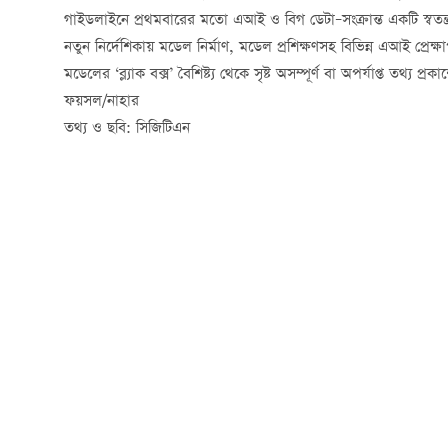
গাইডলাইনে প্রথমবারের মতো এআই ও বিগ ডেটা–সংক্রান্ত একটি স্বতন্ত্র
নতুন নির্দেশিকায় মডেল নির্মাণ, মডেল প্রশিক্ষণসহ বিভিন্ন এআই প্রেক্ষ
মডেলের ‘ব্ল্যাক বক্স’ বৈশিষ্ট্য থেকে সৃষ্ট অসম্পূর্ণ বা অপর্যাপ্ত তথ্য
ফয়সল/নাহার
তথ্য ও ছবি: সিজিটিএন