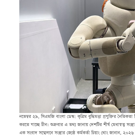
নভেম্বর ২৯, সিএমজি বাংলা ডেস্ক: কৃত্রিম বুদ্ধিমত্তা প্রযুক্তির নৈতি
করতে যাচ্ছে চীন। শুক্রবার এ তথ্য জানায় দেশটির শীর্ষ মেধাস্বত্ব সংস্থা, 
এক সংবাদ সম্মেলনে সংস্থার জ্যেষ্ঠ কর্মকর্তা চিয়াং থোং জানান, ২০