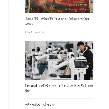
‘ডিয়ার ইউ’ চলচ্চিত্রটির ভিয়েতনামে প্রিমিয়ার অনুষ্ঠিত
হয়েছে
05-Aug-2026
বৈধ এআই পেটেন্টের সংখ্যার দিক থেকে বিশ্বে শীর্ষে আছে
চীন
শর্ট কনটেন্টে কঠোর চীন