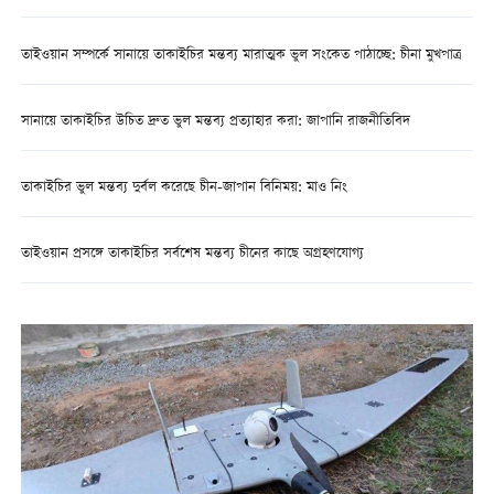
তাইওয়ান সম্পর্কে সানায়ে তাকাইচির মন্তব্য মারাত্মক ভুল সংকেত পাঠাচ্ছে: চীনা মুখপাত্র
সানায়ে তাকাইচির উচিত দ্রুত ভুল মন্তব্য প্রত্যাহার করা: জাপানি রাজনীতিবিদ
তাকাইচির ভুল মন্তব্য দুর্বল করেছে চীন-জাপান বিনিময়: মাও নিং
তাইওয়ান প্রসঙ্গে তাকাইচির সর্বশেষ মন্তব্য চীনের কাছে অগ্রহণযোগ্য