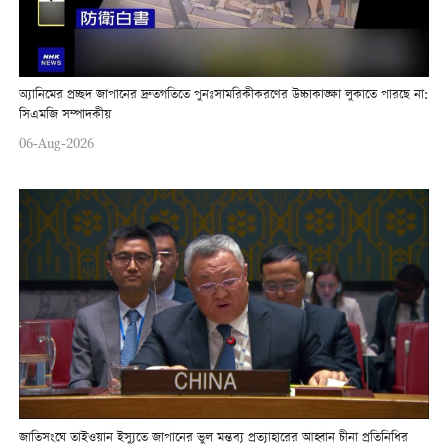
অ্যানিমের প্রচ্ছদ জাপানের দ্রুতগতিতে পুনঃসামরিকীকরণের উচ্চাকাঙ্ক্ষা লুকাতে পারছে না:
সিএমজি সম্পাদকীয়
06-Aug-2026
জাতিসংঘে তাইওয়ান ইস্যুতে জাপানের ভুল মন্তব্য প্রত্যাহারের আহ্বান চীনা প্রতিনিধির