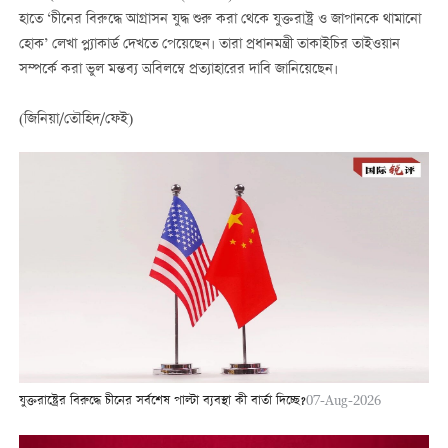
হাতে ‘চীনের বিরুদ্ধে আগ্রাসন যুদ্ধ শুরু করা থেকে যুক্তরাষ্ট্র ও জাপানকে থামানো
হোক’ লেখা প্ল্যাকার্ড দেখতে পেয়েছেন। তারা প্রধানমন্ত্রী তাকাইচির তাইওয়ান
সম্পর্কে করা ভুল মন্তব্য অবিলম্বে প্রত্যাহারের দাবি জানিয়েছেন।
(জিনিয়া/তৌহিদ/ফেই)
যুক্তরাষ্ট্রের বিরুদ্ধে চীনের সর্বশেষ পাল্টা ব্যবস্থা কী বার্তা দিচ্ছে?
07-Aug-2026