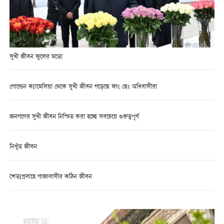
সুখী জীবন ফুলের মতো
গোল্ডেন ক্যামেলিয়া থেকে সুখী জীবন গড়েছে ফাং ছেং অধিবাসীরা
জনগণের সুখী জীবন নিশ্চিত করা হচ্ছে সবচেয়ে গুরুত্বপূর্ণ
নিখুঁত জীবন
শৈত্যপ্রবাহে গাজাবাসীর কঠিন জীবন