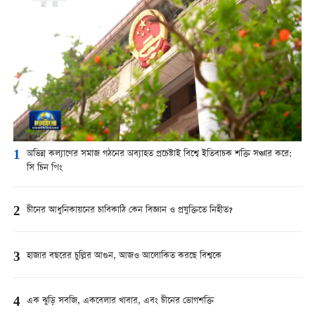
1
অভিন্ন কল্যাণের সমাজ গঠনের অব্যাহত প্রচেষ্টাই বিশ্বে ইতিবাচক শক্তি সঞ্চার করে:
সি চিন পিং
2
চীনের আধুনিকায়নের চাবিকাঠি কেন বিজ্ঞান ও প্রযুক্তিতে নিহীত?
3
হাজার বছরের চুল্লির আগুন, আজও আলোকিত করছে বিশ্বকে
4
এক ঝুড়ি সবজি, একবেলার খাবার, এবং চীনের ভোগশক্তি