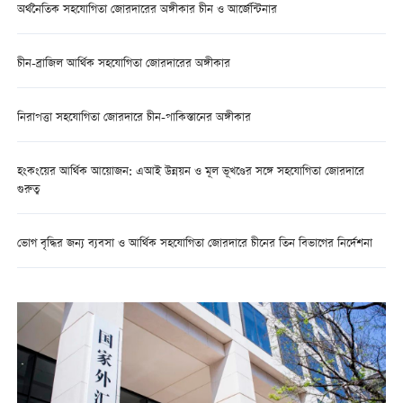
অর্থনৈতিক সহযোগিতা জোরদারের অঙ্গীকার চীন ও আর্জেন্টিনার
চীন-ব্রাজিল আর্থিক সহযোগিতা জোরদারের অঙ্গীকার
নিরাপত্তা সহযোগিতা জোরদারে চীন-পাকিস্তানের অঙ্গীকার
হংকংয়ের আর্থিক আয়োজন: এআই উন্নয়ন ও মূল ভূখণ্ডের সঙ্গে সহযোগিতা জোরদারে
গুরুত্ব
ভোগ বৃদ্ধির জন্য ব্যবসা ও আর্থিক সহযোগিতা জোরদারে চীনের তিন বিভাগের নির্দেশনা