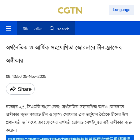
Language
টিভি
রেডিও
search
অর্থনৈতিক ও আর্থিক সহযোগিতা জোরদারে চীন-ফ্রান্সের
অঙ্গীকার
09:43:56 25-Nov-2025
Share
নভেম্বর ২৫, সিএমজি বাংলা ডেস্ক: অর্থনৈতিক সহযোগিতা আরও জোরদারে
অঙ্গীকার ব্যক্ত করেছে চীন ও ফ্রান্স। সোমবার এক ভার্চুয়াল বৈঠকে চীনের উপ-
প্রধানমন্ত্রী হ্য লিফেং এবং ফ্রান্সের অর্থমন্ত্রী রোলান্ড লেখইয়ুওর এই অঙ্গীকার ব্যক্ত
করেন।