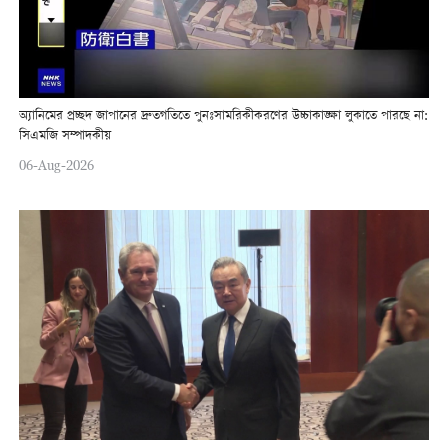
অ্যানিমের প্রচ্ছদ জাপানের দ্রুতগতিতে পুনঃসামরিকীকরণের উচ্চাকাঙ্ক্ষা লুকাতে পারছে না:
সিএমজি সম্পাদকীয়
06-Aug-2026