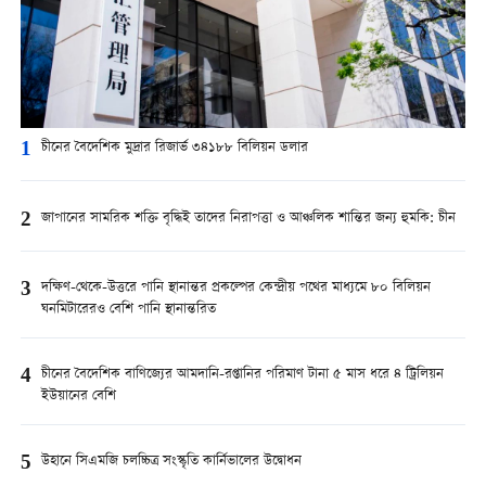
1
চীনের বৈদেশিক মুদ্রার রিজার্ভ ৩৪১৮৮ বিলিয়ন ডলার
2
জাপানের সামরিক শক্তি বৃদ্ধিই তাদের নিরাপত্তা ও আঞ্চলিক শান্তির জন্য হুমকি: চীন
3
দক্ষিণ-থেকে-উত্তরে পানি স্থানান্তর প্রকল্পের কেন্দ্রীয় পথের মাধ্যমে ৮০ বিলিয়ন
ঘনমিটারেরও বেশি পানি স্থানান্তরিত
4
চীনের বৈদেশিক বাণিজ্যের আমদানি-রপ্তানির পরিমাণ টানা ৫ মাস ধরে ৪ ট্রিলিয়ন
ইউয়ানের বেশি
5
উহানে সিএমজি চলচ্চিত্র সংস্কৃতি কার্নিভালের উদ্বোধন