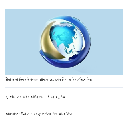
চীনা ভাষা দিবস উপলক্ষে ঢাবিতে হয়ে গেল চীনা ডাবিং প্রতিযোগিতা
ম্যাকাও-য়ের অষ্টম আইনসভা নির্বাচন অনুষ্ঠিত
কায়রোতে ‘চীনা ভাষা সেতু’ প্রতিযোগিতা আয়োজিত