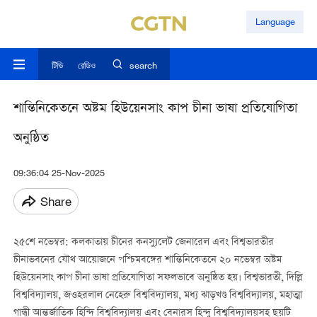
Language
টিভি
রেডিও
search
শান্তিনিকেতনে অষ্টম হিউয়েনসাং কাপ চীনা ভাষা প্রতিযোগিতা
অনুষ্ঠিত
09:36:04 25-Nov-2025
Share
২৫শে নভেম্বর: কলকাতায় চীনের কনস্যুলেট জেনারেল এবং বিশ্বভারতীর
চীনাভবনের যৌথ আয়োজনে পশ্চিমবঙ্গের শান্তিনিকেতনে ২০ নভেম্বর অষ্টম
হিউয়েনসাং কাপ চীনা ভাষা প্রতিযোগিতা সফলভাবে অনুষ্ঠিত হয়। বিশ্বভারতী, দিল্লি
বিশ্ববিদ্যালয়, জওহরলাল নেহেরু বিশ্ববিদ্যালয়, মধ্য ঝাড়খণ্ড বিশ্ববিদ্যালয়, মহাত্মা
গান্ধী আন্তর্জাতিক হিন্দি বিশ্ববিদ্যালয় এবং বেনারস হিন্দু বিশ্ববিদ্যালয়সহ ছয়টি