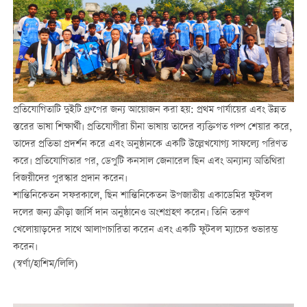
প্রতিযোগিতাটি দুইটি গ্রুপের জন্য আয়োজন করা হয়: প্রথম পার্যায়ের এবং উন্নত
স্তরের ভাষা শিক্ষার্থী। প্রতিযোগীরা চীনা ভাষায় তাদের ব্যক্তিগত গল্প শেয়ার করে,
তাদের প্রতিভা প্রদর্শন করে এবং অনুষ্ঠানকে একটি উল্লেখযোগ্য সাফল্যে পরিণত
করে। প্রতিযোগিতার পর, ডেপুটি কনসাল জেনারেল ছিন এবং অন্যান্য অতিথিরা
বিজয়ীদের পুরস্কার প্রদান করেন।
শান্তিনিকেতন সফরকালে, ছিন শান্তিনিকেতন উপজাতীয় একাডেমির ফুটবল
দলের জন্য ক্রীড়া জার্সি দান অনুষ্ঠানেও অংশগ্রহণ করেন। তিনি তরুণ
খেলোয়াড়দের সাথে আলাপচারিতা করেন এবং একটি ফুটবল ম্যাচের শুভারম্ভ
করেন।
(স্বর্ণা/হাশিম/লিলি)