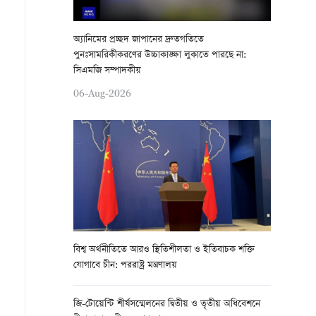
অ্যানিমের প্রচ্ছদ জাপানের দ্রুতগতিতে
পুনঃসামরিকীকরণের উচ্চাকাঙ্ক্ষা লুকাতে পারছে না:
সিএমজি সম্পাদকীয়
06-Aug-2026
বিশ্ব অর্থনীতিতে আরও স্থিতিশীলতা ও ইতিবাচক শক্তি
যোগাবে চীন: পররাষ্ট্র মন্ত্রণালয়
জি-টোয়েন্টি শীর্ষসম্মেলনের দ্বিতীয় ও তৃতীয় অধিবেশনে