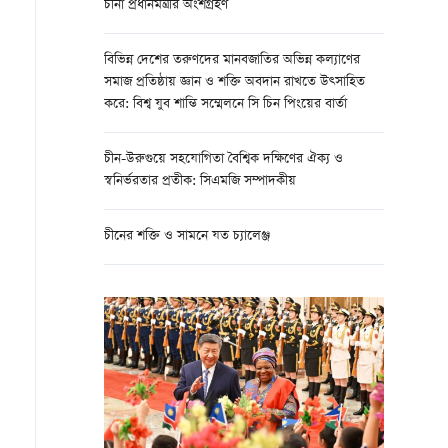
চীনা প্রধানমন্ত্রীর অংশগ্রহণ
বিভিন্ন দেশের তরুণদের মানবজাতির অভিন্ন কল্যাণের
সমাজ প্রতিষ্ঠায় জ্ঞান ও শক্তি অবদান রাখতে উত্সাহিত
করে: বিশ্ব যুব শান্তি সম্মেলনে সি চিন পিংয়ের বার্তা
চীন-উরুগুয়ে সহযোগিতা বৈশ্বিক দক্ষিণের ঐক্য ও
স্বনির্ভরতার প্রতীক: সিএমজি সম্পাদকীয়
চীনের শক্তি ও সামনে যত চ্যালেঞ্জ