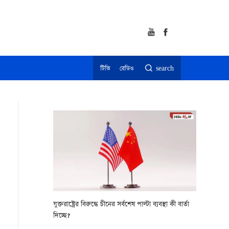
টিভি
রেডিও
search
যুক্তরাষ্ট্রের বিরুদ্ধে চীনের সর্বশেষ পাল্টা ব্যবস্থা কী বার্তা
দিচ্ছে?