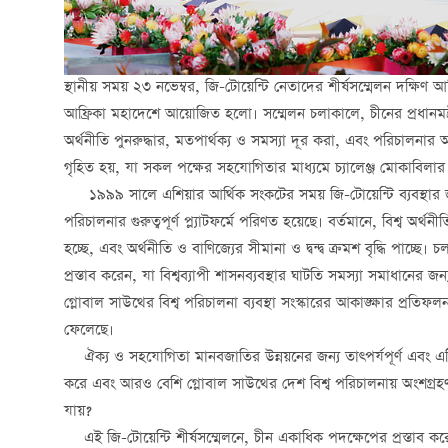
স্থানীয় সময় ২৩ নভেম্বর, জি-টোয়েন্টি নেতাদের শীর্ষসম্মেলন দক্ষিণ আ
আফ্রিকা মহাদেশে আয়োজিত হলো। সম্মেলন চলাকালে, চীনের প্রধানমন্ত্র
অর্থনীতি পুনরুদ্ধার, মতপার্থক্য ও সমস্যা দূর করা, এবং পরিচালনার 
গৃহিত হয়, যা সকল পক্ষের সহযোগিতার মাধ্যমে চ্যালেঞ্জ মোকাবিলার 
১৯৯৯ সালে এশিয়ার আর্থিক সংকটের সময় জি-টোয়েন্টি ব্যবস্থার জন্
পরিচালনার গুরুত্বপূর্ণ প্ল্যাটফর্মে পরিণত হয়েছে। বর্তমানে, বিশ্ব অর
হচ্ছে, এবং অর্থনীতি ও বাণিজ্যের সীমানা ও দ্বন্দ্ব ক্রমশ বৃদ্ধি পাচ্ছে।
প্রস্তাব করেন, যা বিশ্বব্যাপী শাসনব্যবস্থার ঘাটতি সমস্যা সমাধানের জন
গ্লোবাল সাউথের বিশ্ব পরিচালনা ব্যবস্থা সংস্কারের আকাঙ্ক্ষার প্রতিফ
ফেলেছে।
ঐক্য ও সহযোগিতা মানবজাতির উন্নয়নের জন্য তাত্পর্যপূর্ণ এবং এটি 
করে এবং আরও বেশি গ্লোবাল সাউথের দেশ বিশ্ব পরিচালনায় অংশগ্রহণ কর
যায়?
এই জি-টোয়েন্টি শীর্ষসম্মেলনে, চীন একাধিক পদক্ষেপের প্রস্তাব ক