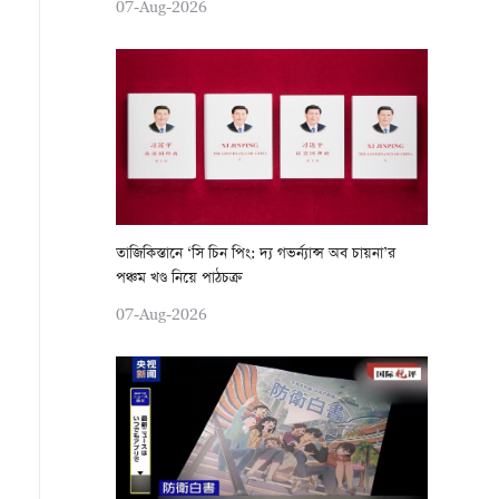
07-Aug-2026
তাজিকিস্তানে ‘সি চিন পিং: দ্য গভর্ন্যান্স অব চায়না’র
পঞ্চম খণ্ড নিয়ে পাঠচক্র
07-Aug-2026