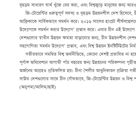
বৃহত্তম সাধারণ স্বার্থ খুঁজে বের করা, এবং বিশ্বজুড়ে মানুষের জন্য আ
জি-টোয়েন্টির গুরুত্বপূর্ণ সদস্য ও বৃহত্তম উন্নয়নশীল দেশ হিসেবে,
আফ্রিকাকে সার্বিকভাবে সমর্থন করে। ২০১৬ সালের হাংচৌ শীর্ষসম্মেলনে
উদ্যোগকে সমর্থন করার উদ্যোগ’ প্রস্তাব করে। এবার চীন এই উদ্যোগ
দেশগুলোর স্বাধীন উন্নয়ন ক্ষমতা বাড়ানোর জন্য, চীন উন্নয়নশীল দ
সহযোগিতা সমর্থন উদ্যোগ’ প্রস্তাব, এবং বিশ্ব উন্নয়ন ইনস্টিটিউটের নির
গভীরভাবে সমন্বিত বিশ্ব অর্থনীতিতে, কোনো দেশই প্রভাবিত না হয়ে
পূর্ণাঙ্গ অধিবেশনে আগামী পাঁচ বছরের জন্য উন্নয়নের পরিকল্পনা গ
অর্জনের আগ্রহও প্রতিফলিত হয়। চীনা শৈলীর আধুনিকায়ন প্রক্রিয়া গভীর
সাউথ দেশগুলোর সাথে চীন যৌথভাবে, জি-টোয়েন্টির উন্নয়ন ও বিশ্ব
(অনুপমা/আলিম/ছাই)