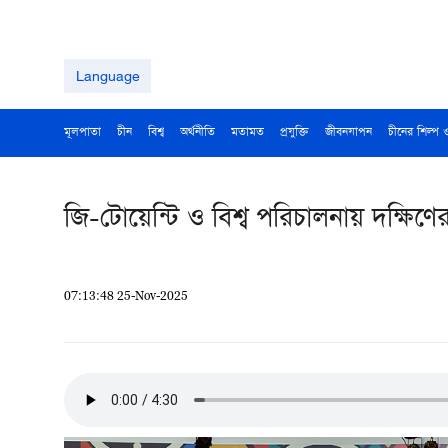
Language
মূলপাতা
চীন
বিশ্ব
অর্থনীতি
মতামত
প্রযুক্তি
জীবনযাপন
চীনের শিল্প 
জি-টোয়েন্টি ও বিশ্ব পরিচালনায় দক্ষিণের
07:13:48 25-Nov-2025