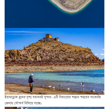
ইয়ামড্রোক হ্রদের দৃশ্য বরাবরই সুন্দর। এটি সিচাংয়ের শান্নান শহরের লাংকাজি
জেলায় সৌন্দর্য বিলিয়ে যাচ্ছে।