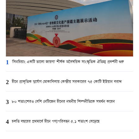
1
'সিনচিয়াং একটি ভালো জায়গা' শীর্ষক অবৈষয়িক সাংস্কৃতিক ঐতিহ্য প্রদর্শনী শুরু
2
চীনে প্রাকৃতিক দুর্যোগ মোকাবিলায় কেন্দ্রীয় সরকারের ৭৫ কোটি ইউয়ান বরাদ্দ
3
৮০ শতাংশেরও বেশি নেটিজেন চীনের নমনীয় শিল্পনীতিকে সমর্থন করেন
4
চলতি বছরের প্রথমার্ধে চীনে পণ্যপরিবহন ৫.১ শতাংশ বেড়েছে