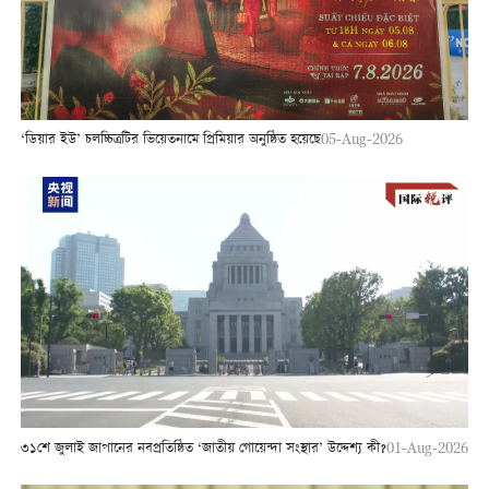
‘ডিয়ার ইউ’ চলচ্চিত্রটির ভিয়েতনামে প্রিমিয়ার অনুষ্ঠিত হয়েছে
05-Aug-2026
৩১শে জুলাই জাপানের নবপ্রতিষ্ঠিত ‘জাতীয় গোয়েন্দা সংস্থার’ উদ্দেশ্য কী?
01-Aug-2026