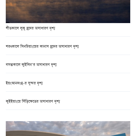
শীতকালে লুকু হ্রদের অসাধারণ দৃশ্য
শরত্কালে সিনচিয়াংয়ের কানাস হ্রদের অসাধারণ দৃশ্য
বসন্তকালে কুইলিন’র অসাধারণ দৃশ্য
ইয়ংআনদংহু-র সুন্দর দৃশ্য
কুইইয়াংয়ে সিঁড়িক্ষেতের অসাধারণ দৃশ্য