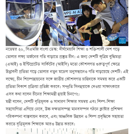
নভেম্বর ২০, সিএমজি বাংলা ডেস্ক: দীর্ঘমেয়াদি শিক্ষা ও শক্তিশালী দেশ গড়ে
তোলার লক্ষ্য অর্জনের গতি বাড়াতে প্রস্তুত চীন। এ জন্য দেশটি কৃত্রিম বুদ্ধিমত্তা
(এআই) ও ইন্টিগ্রেটেড সার্কিটের (আইসি) মতো কৌশলগত গুরুত্বপূর্ণ ক্ষেত্রে
উদ্ভাবনী প্রতিভা গড়ে তোলার নতুন মডেল অনুসন্ধানেও গতি বাড়য়েছে দেশটি। এই
লক্ষ্যে, চীন শিল্পোন্নয়নের সঙ্গে জাতীয় কৌশলগত চাহিদাকে সমন্বয় করে একটি
প্রতিভা বিকাশ প্রক্রিয়া প্রতিষ্ঠা করবে। সম্প্রতি সিনহুয়াকে দেওয়া সাক্ষাৎকারে
এসব কথা বলেন চীনের শিক্ষামন্ত্রী হুয়াই চিনপেং।
মন্ত্রী বলেন, দেশটি বৃত্তিমূলক ও সাধারণ শিক্ষার সমন্বয় এবং শিল্প-শিক্ষা
সহযোগিতা এগিয়ে নেবে, উচ্চ দক্ষতাসম্পন্ন মানবসম্পদ গঠনে ক্লাস্টার প্রশিক্ষণ
পরিকল্পনা বাস্তবায়ন করবে, এবং আঞ্চলিক উন্নয়ন ও শিল্প প্রবৃদ্ধিকে সহায়তা
করতে বৃত্তিমূলক শিক্ষাকে আরও উন্নত করবে।