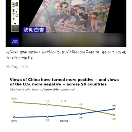
অ্যানিমের প্রচ্ছদ জাপানের দ্রুতগতিতে পুনঃসামরিকীকরণের উচ্চাকাঙ্ক্ষা লুকাতে পারছে না:
সিএমজি সম্পাদকীয়
06-Aug-2026