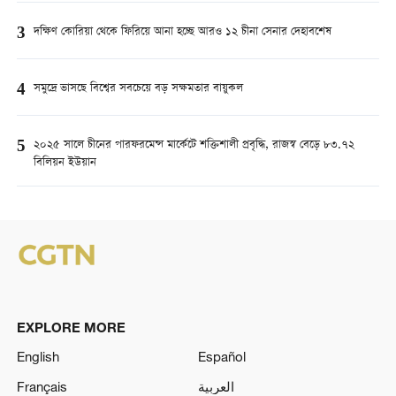
3
দক্ষিণ কোরিয়া থেকে ফিরিয়ে আনা হচ্ছে আরও ১২ চীনা সেনার দেহাবশেষ
4
সমুদ্রে ভাসছে বিশ্বের সবচেয়ে বড় সক্ষমতার বায়ুকল
5
২০২৫ সালে চীনের পারফরমেন্স মার্কেটে শক্তিশালী প্রবৃদ্ধি, রাজস্ব বেড়ে ৮৩.৭২
বিলিয়ন ইউয়ান
EXPLORE MORE
English
Español
Français
العربية