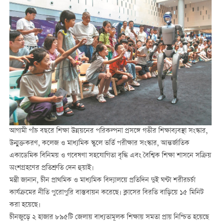
আগামী পাঁচ বছরে শিক্ষা উন্নয়নের পরিকল্পনা প্রসঙ্গে গভীর শিক্ষাব্যবস্থা সংস্কার,
উন্মুক্তকরণ, কলেজ ও মাধ্যমিক স্কুলে ভর্তি পরীক্ষার সংস্কার, আন্তর্জাতিক
একাডেমিক বিনিময় ও গবেষণা সহযোগিতা বৃদ্ধি এবং বৈশ্বিক শিক্ষা শাসনে সক্রিয়
অংশগ্রহণের প্রতিশ্রুতি দেন হুয়াই।
মন্ত্রী জানান, চীন প্রাথমিক ও মাধ্যমিক বিদ্যালয়ে প্রতিদিন দুই ঘণ্টা শরীরচর্চা
কার্যক্রমের নীতি পুরোপুরি বাস্তবায়ন করেছে। ক্লাসের বিরতি বাড়িয়ে ১৫ মিনিট
করা হয়েছে।
চীনজুড়ে ২ হাজার ৮৯৫টি জেলায় বাধ্যতামূলক শিক্ষায় সমতা প্রায় নিশ্চিত হয়েছে