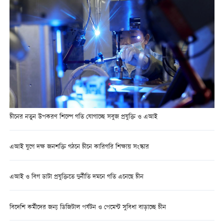
চীনের নতুন উপকরণ শিল্পে গতি যোগাচ্ছে সবুজ প্রযুক্তি ও এআই
এআই যুগে দক্ষ জনশক্তি গঠনে চীনে কারিগরি শিক্ষায় সংস্কার
এআই ও বিগ ডাটা প্রযুক্তিতে দুর্নীতি দমনে গতি এনেছে চীন
বিদেশি কর্মীদের জন্য ডিজিটাল পর্যটন ও পেমেন্ট সুবিধা বাড়াচ্ছে চীন