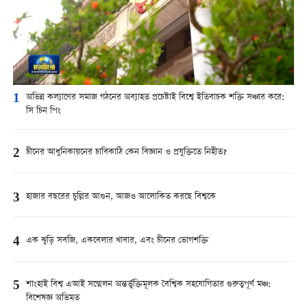
1
অভিন্ন কল্যাণের সমাজ গঠনের অব্যাহত প্রচেষ্টাই বিশ্বে ইতিবাচক শক্তি সঞ্চার করে:
সি চিন পিং
2
চীনের আধুনিকায়নের চাবিকাঠি কেন বিজ্ঞান ও প্রযুক্তিতে নিহীত?
3
হাজার বছরের চুল্লির আগুন, আজও আলোকিত করছে বিশ্বকে
4
এক ঝুড়ি সবজি, একবেলার খাবার, এবং চীনের ভোগশক্তি
5
শাংহাই বিশ্ব এআই সম্মেলন অন্তর্ভুক্তিমূলক বৈশ্বিক সহযোগিতার গুরুত্বপূর্ণ মঞ্চ:
বিশেষজ্ঞ অভিমত