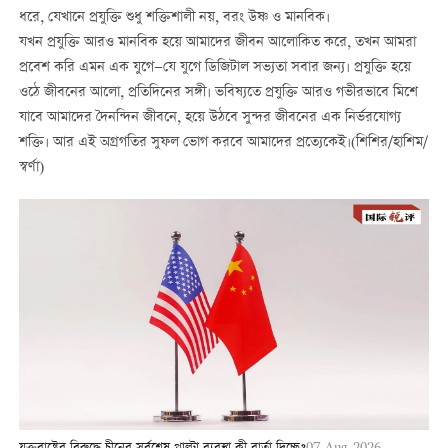
ধরে, যেখানে প্রযুক্তি শুধু শক্তিশালী নয়, বরং উষ্ণ ও মানবিক।
যখন প্রযুক্তি আরও মানবিক হয়ে আমাদের জীবন আলোকিত করে, তখন আমরা
প্রবেশ করি এমন এক যুগে—যে যুগে ডিজিটাল সভ্যতা সবার জন্য। প্রযুক্তি হয়ে
ওঠে জীবনের আলো, প্রতিদিনের সঙ্গী। ভবিষ্যতে প্রযুক্তি আরও গভীরভাবে মিশে
যাবে আমাদের দৈনন্দিন জীবনে, হয়ে উঠবে সুন্দর জীবনের এক নির্ভরযোগ্য
শক্তি। আর এই অগ্রগতির সুফল ভোগ করবে আমাদের প্রত্যেকেই।(শিশির/হাশিম/
স্বর্ণা)
07-Aug-2026