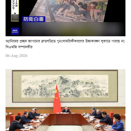
অ্যানিমের প্রচ্ছদ জাপানের দ্রুতগতিতে পুনঃসামরিকীকরণের উচ্চাকাঙ্ক্ষা লুকাতে পারছে না:
সিএমজি সম্পাদকীয়
06-Aug-2026