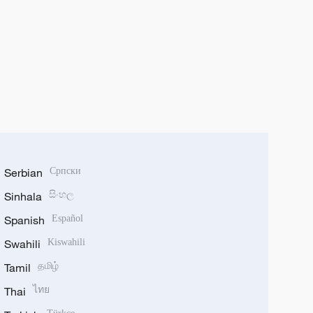
Serbian
Српски
Sinhala
සිංහල
Spanish
Español
Swahili
Kiswahili
Tamil
தமிழ்
Thai
ไทย