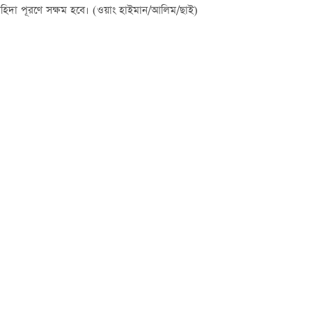
ের চাহিদা পূরণে সক্ষম হবে। (ওয়াং হাইমান/আলিম/ছাই)