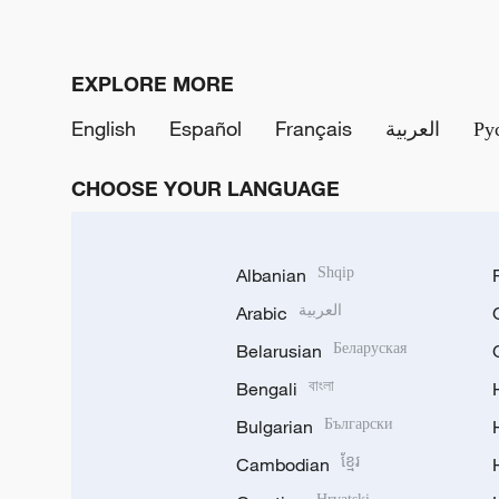
EXPLORE MORE
English
Español
Français
العربية
Ру
CHOOSE YOUR LANGUAGE
Albanian
Shqip
Arabic
العربية
Belarusian
Беларуская
Bengali
বাংলা
Bulgarian
Български
Cambodian
ខ្មែរ