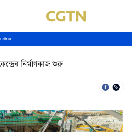
ও সাহিত্য
েন্দ্রের নির্মাণকাজ শুরু