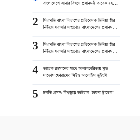
বাংলাদেশে আনার বিষয়ে প্রধানমন্ত্রী তারেক রহমান
চেষ্টা করবেন।” — বোরহানুল আসেকিন প্রিন্স,
সিনিয়র রিপোর্টার, চ্যানেল ২৪
2
সিএমজি বাংলা বিভাগের প্রতিবেদক জিনিয়া স্টার
নিউজে সরাসরি সম্প্রচারে বাংলাদেশের প্রধানমন্ত্রী
তারেক রহমানের চীন সফর নিয়ে কথা বলেছেন।
part 1
3
সিএমজি বাংলা বিভাগের প্রতিবেদক জিনিয়া স্টার
নিউজে সরাসরি সম্প্রচারে বাংলাদেশের প্রধানমন্ত্রী
তারেক রহমানের চীন সফর নিয়ে কথা বলেছেন।
part 2
4
তারেক রহমানের সাথে আলাপচারিতায় মুগ্ধ
দাভোস ফোরামের সিইও আলোইস জুইংগি
5
চলতি প্রসঙ্গ: বিশ্বজুড়ে ভাইরাল ‘চায়না ট্রাভেল’