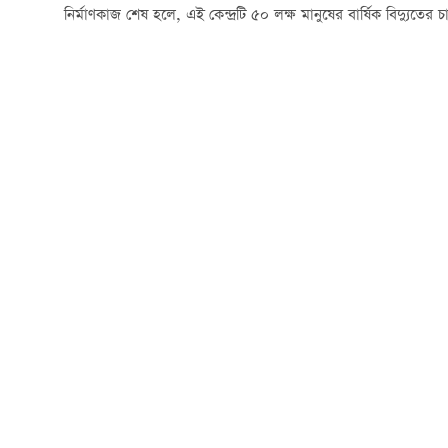
নির্মাণকাজ শেষ হলে, এই কেন্দ্রটি ৫০ লক্ষ মানুষের বার্ষিক বিদ্যুত