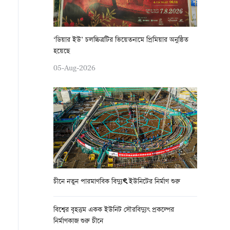
‘ডিয়ার ইউ’ চলচ্চিত্রটির ভিয়েতনামে প্রিমিয়ার অনুষ্ঠিত
হয়েছে
05-Aug-2026
চীনে নতুন পারমাণবিক বিদ্যুৎ ইউনিটের নির্মাণ শুরু
বিশ্বের বৃহত্তম একক ইউনিট সৌরবিদ্যুৎ প্রকল্পের
নির্মাণকাজ শুরু চীনে