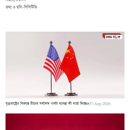
নাহার/ফয়সল
তথ্য ও ছবি-সিসিটিভি
যুক্তরাষ্ট্রের বিরুদ্ধে চীনের সর্বশেষ পাল্টা ব্যবস্থা কী বার্তা দিচ্ছে?
07-Aug-2026