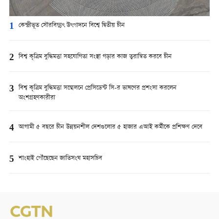
1
কেন্দ্রীভূত সৌরবিদ্যুৎ উৎপাদনে বিশ্বে দ্বিতীয় চীন
2
বিশ্ব কৃত্রিম বুদ্ধিমত্তা সহযোগিতা সংস্থা গড়ার কাজ ত্বরান্বিত করবে চীন
3
বিশ্ব কৃত্রিম বুদ্ধিমত্তা সম্মেলনে প্রেসিডেন্ট সি-র ভাষণের প্রশংসা করলেন
অংশগ্রহণকারীরা
4
আগামী ৫ বছরে চীন উন্নয়নশীল দেশগুলোর ৫ হাজার এআই কর্মীকে প্রশিক্ষণ দেবে
5
শাংহাই পৌঁছেছেন জাতিসংঘ মহাসচিব