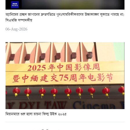
অ্যানিমের প্রচ্ছদ জাপানের দ্রুতগতিতে পুনঃসামরিকীকরণের উচ্চাকাঙ্ক্ষা লুকাতে পারছে না:
সিএমজি সম্পাদকীয়
06-Aug-2026
মিয়ানমারে শুরু হলো চায়না ফিল্ম উইক ২০২৫