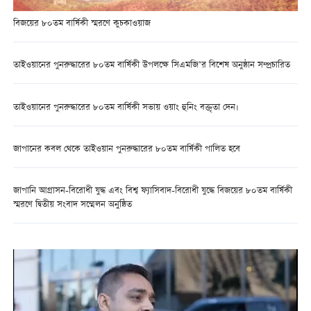
বিজয়ের ৮০তম বার্ষিকী স্মরণে কুচকাওয়াজ
তাইওয়ানের পুনরুদ্ধারের ৮০তম বার্ষিকী উপলক্ষে সিএমজি’র বিশেষ অনুষ্ঠান সম্প্রচারিত
তাইওয়ানের পুনরুদ্ধারের ৮০তম বার্ষিকী সভায় ওয়াং হুনিং বক্তৃতা দেন।
জাপানের কবল থেকে তাইওয়ান পুনরুদ্ধারের ৮০তম বার্ষিকী পালিত হবে
জাপানি আগ্রাসন-বিরোধী যুদ্ধ এবং বিশ্ব ফ্যাসিবাদ-বিরোধী যুদ্ধে বিজয়ের ৮০তম বার্ষিকী
স্মরণে দ্বিতীয় সংবাদ সম্মেলন অনুষ্ঠিত