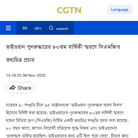
Language
টিভি
রেডিও
search
তাইওয়ান পুনরুদ্ধারের ৮০তম বার্ষিকী স্মরণে সিএমজি'র
তথ্যচিত্র প্রচার
14:18:23 08-Nov-2025
Share
নভেম্বর ৮: সম্প্রতি চীনে ২৫ অক্টোবরকে ‘তাইওয়ান পুনরুদ্ধার স্মরণ দিবস’
হিসেবে নির্দিষ্ট করা হয়েছে। তাইওয়ানের পুনরুদ্ধারের ৮০তম বার্ষিকী স্মরণে
চায়না মিডিয়া গ্রুপ (সিএমজি) নির্মিত একটি তথ্যচিত্র সম্প্রতি প্রচার করা হয়েছে।
৮০ বছর আগে, জাপান-বিরোধী প্রতিরোধ যুদ্ধে বিজয় এবং তাইওয়ানের
পুনরুদ্ধার অর্জিত হয়েছিল। তাইওয়ানের জন্য এটি ছিল 'ঘরে ফেরা', চীনের জন্য