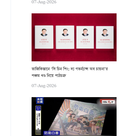
07-Aug-2026
তাজিকিস্তানে ‘সি চিন পিং: দ্য গভর্ন্যান্স অব চায়না’র
পঞ্চম খণ্ড নিয়ে পাঠচক্র
07-Aug-2026