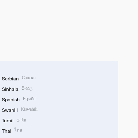
Serbian
Српски
Sinhala
සිංහල
Spanish
Español
Swahili
Kiswahili
Tamil
தமிழ்
Thai
ไทย