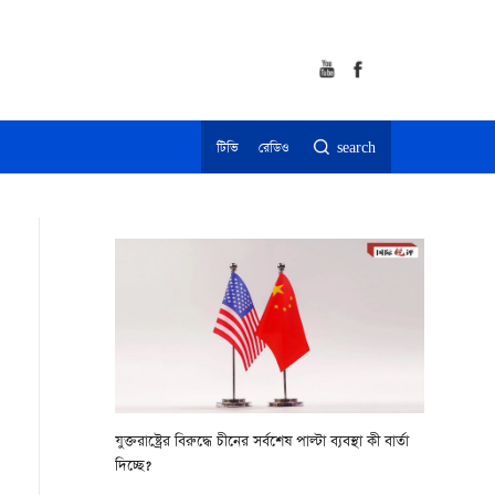
টিভি
রেডিও
search
যুক্তরাষ্ট্রের বিরুদ্ধে চীনের সর্বশেষ পাল্টা ব্যবস্থা কী বার্তা
দিচ্ছে?