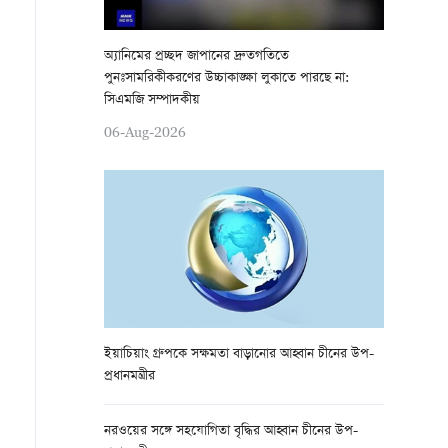
অ্যানিমের প্রচ্ছদ জাপানের দ্রুতগতিতে
পুনঃসামরিকীকরণের উচ্চাকাঙ্ক্ষা লুকাতে পারছে না:
সিএমজি সম্পাদকীয়
06-Aug-2026
ইয়াচিয়াং গ্রুপকে সক্ষমতা বাড়ানোর আহ্বান চীনের উপ-
প্রধানমন্ত্রীর
নরওয়ের সঙ্গে সহযোগিতা বৃদ্ধির আহ্বান চীনের উপ-