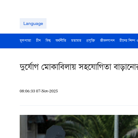
Language
মূলপাতা
চীন
বিশ্ব
অর্থনীতি
মতামত
প্রযুক্তি
জীবনযাপন
চীনের শিল্প 
দুর্যোগ মোকাবিলায় সহযোগিতা বাড়ানোর আ
08:06:33 07-Nov-2025