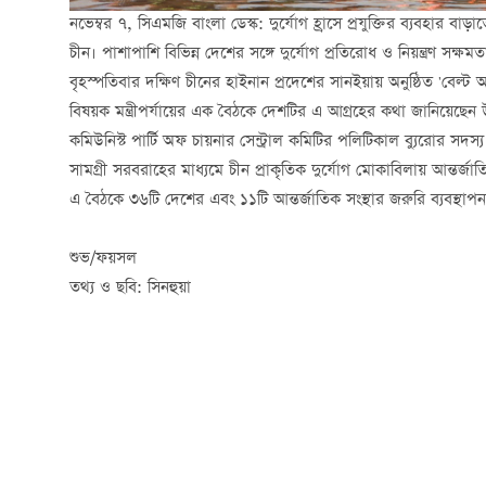
নভেম্বর ৭, সিএমজি বাংলা ডেস্ক: দুর্যোগ হ্রাসে প্রযুক্তির ব্যবহার বাড়
চীন। পাশাপাশি বিভিন্ন দেশের সঙ্গে দুর্যোগ প্রতিরোধ ও নিয়ন্ত্রণ স
বৃহস্পতিবার দক্ষিণ চীনের হাইনান প্রদেশের সানইয়ায় অনুষ্ঠিত 'বেল্ট অ্যা
বিষয়ক মন্ত্রীপর্যায়ের এক বৈঠকে দেশটির এ আগ্রহের কথা জানিয়েছেন উপ-
কমিউনিস্ট পার্টি অফ চায়নার সেন্ট্রাল কমিটির পলিটিকাল ব্যুরোর সদস্য
সামগ্রী সরবরাহের মাধ্যমে চীন প্রাকৃতিক দুর্যোগ মোকাবিলায় আন্তর
এ বৈঠকে ৩৬টি দেশের এবং ১১টি আন্তর্জাতিক সংস্থার জরুরি ব্যবস্থাপনা
শুভ/ফয়সল
তথ্য ও ছবি: সিনহুয়া