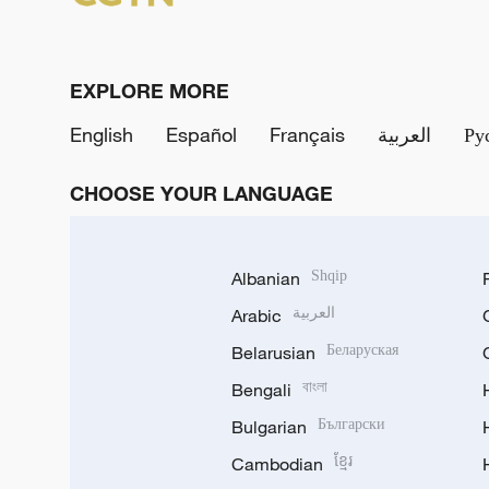
EXPLORE MORE
English
Español
Français
العربية
Ру
CHOOSE YOUR LANGUAGE
Albanian
Shqip
Arabic
العربية
Belarusian
Беларуская
Bengali
বাংলা
Bulgarian
Български
Cambodian
ខ្មែរ