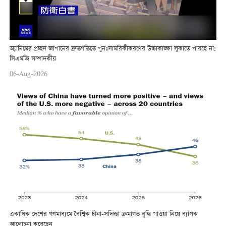
অ্যানিমের প্রচ্ছদ জাপানের দ্রুতগতিতে পুনঃসামরিকীকরণের উচ্চাকাঙ্ক্ষা লুকাতে পারছে না:
সিএমজি সম্পাদকীয়
06-Aug-2026
একাধিক দেশের গণমাধ্যমে বৈশ্বিক চীনা-সদিচ্ছা ক্রমাগত বৃদ্ধি পাওয়া নিয়ে ব্যাপক
আলোচনা করেছেন