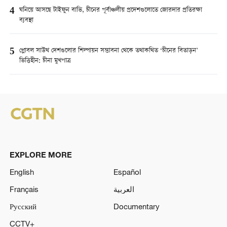
4
ঘনিয়ে আসছে টাইফুন বাভি, চীনের পূর্বাঞ্চলীয় প্রদেশগুলোতে জোরদার প্রতিরক্ষা
ব্যবস্থা
5
গ্লোবল সাউথ দেশগুলোর শিল্পায়ন সম্ভাবনা থেকে তথাকথিত ‘চীনের বিতাড়ন’
ভিত্তিহীন: চীনা মুখপাত্র
EXPLORE MORE
English
Español
Français
العربية
Русский
Documentary
CCTV+