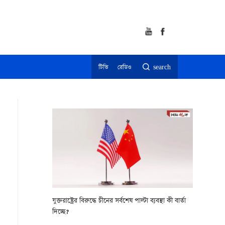
টিভি
রেডিও
search
যুক্তরাষ্ট্রের বিরুদ্ধে চীনের সর্বশেষ পাল্টা ব্যবস্থা কী বার্তা
দিচ্ছে?