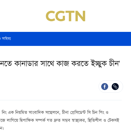
ও সাহিত্য
 আনতে কানাডার সাথে কাজ করতে ইচ্ছুক চীন'
ও নিং এক নিয়মিত সাংবাদিক সম্মেলনে, চীনা প্রেসিডেন্ট সি চিন পিং ও
াগিয়ে দ্বিপাক্ষিক সম্পর্ক যত দ্রুত সম্ভব স্বাস্থ্যকর, স্থিতিশীল ও টেকসই
ীন।