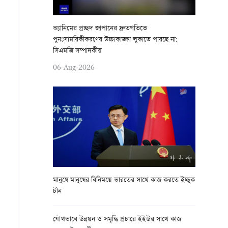
অ্যানিমের প্রচ্ছদ জাপানের দ্রুতগতিতে
পুনঃসামরিকীকরণের উচ্চাকাঙ্ক্ষা লুকাতে পারছে না:
সিএমজি সম্পাদকীয়
06-Aug-2026
মানুষে মানুষের বিনিময়ে ভারতের সাথে কাজ করতে ইচ্ছুক
চীন
যৌথভাবে উন্নয়ন ও সমৃদ্ধি প্রচারে ইইউর সাথে কাজ