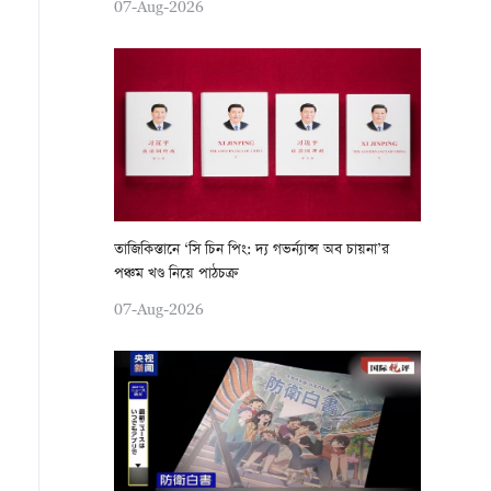
07-Aug-2026
তাজিকিস্তানে ‘সি চিন পিং: দ্য গভর্ন্যান্স অব চায়না’র
পঞ্চম খণ্ড নিয়ে পাঠচক্র
07-Aug-2026