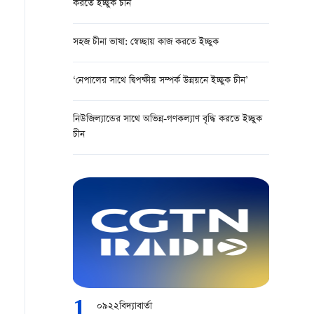
করতে ইচ্ছুক চীন
সহজ চীনা ভাষা: স্বেচ্ছায় কাজ করতে ইচ্ছুক
‘নেপালের সাথে দ্বিপক্ষীয় সম্পর্ক উন্নয়নে ইচ্ছুক চীন’
নিউজিল্যান্ডের সাথে অভিন্ন-গণকল্যাণ বৃদ্ধি করতে ইচ্ছুক
চীন
1
০৯২২বিদ্যাবার্তা