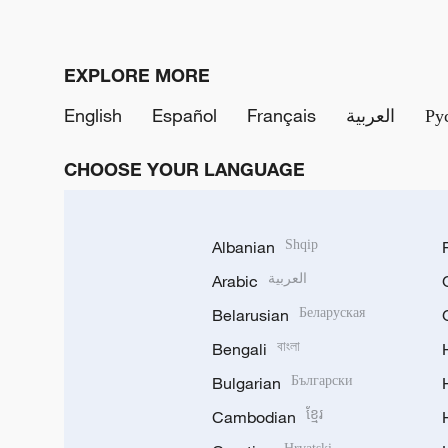
EXPLORE MORE
English
Español
Français
العربية
Ру
CHOOSE YOUR LANGUAGE
Albanian
Shqip
Arabic
العربية
Belarusian
Беларуская
Bengali
বাংলা
Bulgarian
Български
Cambodian
ខ្មែរ