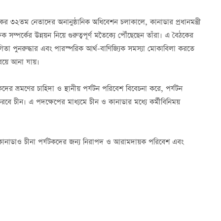
র ৩২তম নেতাদের অনানুষ্ঠানিক অধিবেশন চলাকালে, কানাডার প্রধানমন্ত্রী
ষিক সম্পর্কের উন্নয়ন নিয়ে গুরুত্বপূর্ণ মতৈক্যে পৌঁছেছেন তাঁরা। এ বৈঠকের
তা পুনরুদ্ধার এবং পারস্পরিক আর্থ-বাণিজ্যিক সমস্যা মোকাবিলা করতে
ণ বয়ে আনা যায়।
কদের ভ্রমণের চাহিদা ও স্থানীয় পর্যটন পরিবেশ বিবেচনা করে, পর্যটন
রবে চীন। এ পদক্ষেপের মাধ্যমে চীন ও কানাডার মধ্যে কর্মীবিনিময়
 কানাডাও চীনা পর্যটকদের জন্য নিরাপদ ও আরামদায়ক পরিবেশ এবং