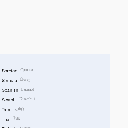
Serbian
Српски
Sinhala
සිංහල
Spanish
Español
Swahili
Kiswahili
Tamil
தமிழ்
Thai
ไทย