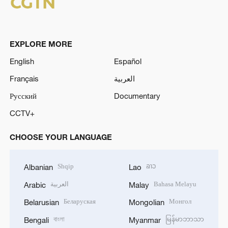
EXPLORE MORE
English
Español
Français
العربية
Русский
Documentary
CCTV+
CHOOSE YOUR LANGUAGE
Shqip
ລາວ
Albanian
Lao
العربية
Bahasa Melayu
Arabic
Malay
Беларуская
Монгол
Belarusian
Mongolian
বাংলা
မြန်မာဘာသာ
Bengali
Myanmar