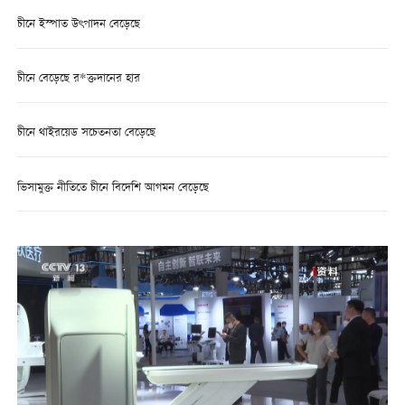
চীনে ইস্পাত উৎপাদন বেড়েছে
চীনে বেড়েছে র*ক্তদানের হার
চীনে থাইরয়েড সচেতনতা বেড়েছে
ভিসামুক্ত নীতিতে চীনে বিদেশি আগমন বেড়েছে