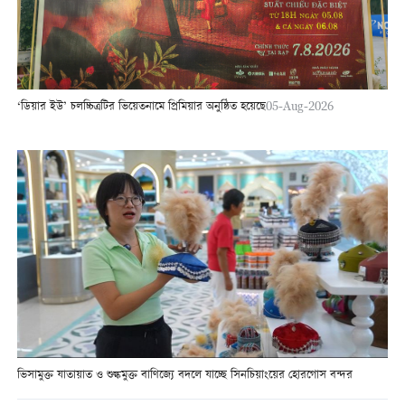
‘ডিয়ার ইউ’ চলচ্চিত্রটির ভিয়েতনামে প্রিমিয়ার অনুষ্ঠিত হয়েছে
05-Aug-2026
ভিসামুক্ত যাতায়াত ও শুল্কমুক্ত বাণিজ্যে বদলে যাচ্ছে সিনচিয়াংয়ের হোরগোস বন্দর