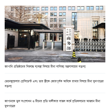
জাপানি প্রতিষ্ঠানের বিরুদ্ধে ব্যবস্থা বিষয়ে চীনা বাণিজ্য মন্ত্রণালয়ের বক্তব্য
ভেনেজুয়েলার প্রেসিডেন্ট এবং তার স্ত্রীকে জোরপূর্বক আটকে রাখার বিষয়ে চীনা মুখপাত্রের
বক্তব্য
জাপানকে ভুল সংশোধন ও চীনের প্রতি অঙ্গীকার বাস্তব কর্মে প্রতিফলনের আহ্বান চীনা
মুখপাত্রের