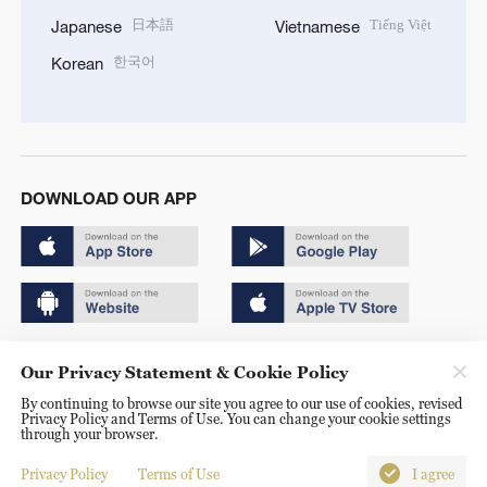
日本語
Tiếng Việt
Japanese
Vietnamese
한국어
Korean
DOWNLOAD OUR APP
Copyright © 2024 CGTN.
Our Privacy Statement & Cookie Policy
京ICP备20000184号
By continuing to browse our site you agree to our use of cookies, revised
Privacy Policy and Terms of Use. You can change your cookie settings
京公网安备 11010502050052号
through your browser.
Disinformation report hotline: 010-85061466
Privacy Policy
Terms of Use
I agree