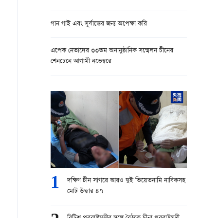
গান গাই এবং সূর্যাস্তের জন্য অপেক্ষা করি
এপেক নেতাদের ৩৩তম অনানুষ্ঠানিক সম্মেলন চীনের
শেনচেনে আগামী নভেম্বরে
1
দক্ষিণ চীন সাগরে আরও দুই ভিয়েতনামি নাবিকসহ
মোট উদ্ধার ৪৭