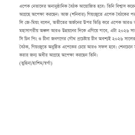
এপেক নেতাদের অনানুষ্ঠানিক বৈঠক আয়োজিত হবে। তিনি বিশ্বাস ক
আগ্রহে অপেক্ষা করছেন। আজ (শনিবার) গিয়ংজুতে এপেক বৈঠকের পর 
লি জে-মিয়ং বলেন, অতীতের অর্জনের উপর ভিত্তি করে এপেক আরও ভ
মহাসাগরীয় অঞ্চল আরও উন্নয়নের দিকে এগিয়ে যাবে, এটা ২০২৬ সালের
সি চিন পিং ও চীনা জনগণের যৌথ প্রচেষ্টায় চীন অবশ্যই ২০২৬ সালের 
বৈঠক, গিয়ংজুতে অনুষ্ঠিত এপেকের চেয়ে আরও সফল হবে। শেনচেনে সব
করার জন্য অধীর আগ্রহে অপেক্ষা করছেন তিনি।
(তুহিনা/হাশিম/স্বর্ণা)