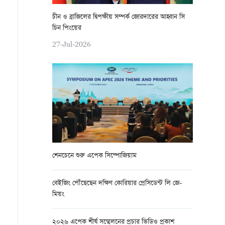
চীন ও ব্রাজিলের দ্বিপক্ষীয় সম্পর্ক জোরদারের আহ্বান সি
চিন পিংয়ের
27-Jul-2026
শেনচেনে শুরু এপেক সিম্পোজিয়াম
বেইজিং পৌঁছেছেন দক্ষিণ কোরিয়ার প্রেসিডেন্ট লি জে-
মিয়ং
২০২৬ এপেক শীর্ষ সম্মেলনের প্রচার ভিডিও প্রকাশ