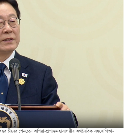
 বছর চীনের শেনচেনে এশিয়া-প্রশান্তমহাসাগরীয় অর্থনৈতিক সহযোগিতা-