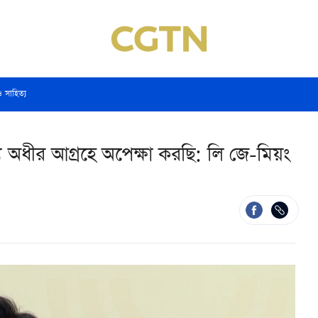
ও সাহিত্য
য অধীর আগ্রহে অপেক্ষা করছি: লি জে-মিয়ং