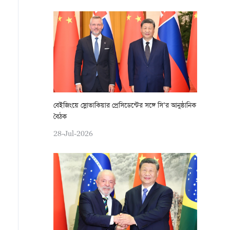
বেইজিংয়ে স্লোভাকিয়ার প্রেসিডেন্টের সঙ্গে সি’র আনুষ্ঠানিক
বৈঠক
28-Jul-2026