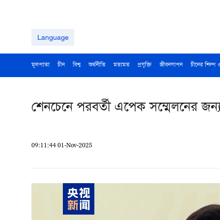
Language
মূলপাতা
চীন
বিশ্ব
অর্থনীতি
মতামত
প্রযুক্তি
জীবনযাপন
চীনের শিল্প 
শেনচেনে পরবর্তী এপেক সম্মেলনের জন্
09:11:44 01-Nov-2025