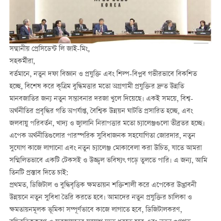
সম্মানীয় প্রেসিডেন্ট লি জাই-মিং,
সহকর্মীরা,
বর্তমানে, নতুন দফা বিজ্ঞান ও প্রযুক্তি এবং শিল্প-বিপ্লব গভীরভাবে বিকশিত
হচ্ছে, বিশেষ করে কৃত্রিম বুদ্ধিমত্তার মতো অগ্রগামী প্রযুক্তির দ্রুত উন্নতি
মানবজাতির জন্য নতুন সম্ভাবনার দরজা খুলে দিয়েছে। একই সময়ে, বিশ্ব-
অর্থনীতির প্রবৃদ্ধির গতি অপর্যাপ্ত, বৈশ্বিক উন্নয়ন ঘাটতি প্রসারিত হচ্ছে, এবং
জলবায়ু পরিবর্তন, খাদ্য ও জ্বালানি নিরাপত্তার মতো চ্যালেঞ্জগুলো তীব্রতর হচ্ছে।
এপেক অর্থনীতিগুলোর পারস্পরিক সুবিধাজনক সহযোগিতা জোরদার, নতুন
সুযোগ কাজে লাগানো এবং নতুন চ্যালেঞ্জ মোকাবেলা করা উচিত, যাতে আমরা
সম্মিলিতভাবে একটি টেকসই ও উজ্জ্বল ভবিষ্যৎ গড়ে তুলতে পারি। এ জন্য, আমি
তিনটি প্রস্তাব দিতে চাই:
প্রথমত, ডিজিটাল ও বুদ্ধিবৃত্তিক ক্ষমতায়ন শক্তিশালী করে এপেকের উদ্ভাবনী
উন্নয়নে নতুন সুবিধা তৈরি করতে হবে। আমাদের নতুন প্রযুক্তির চালিকা ও
ক্ষমতায়নমূলক ভূমিকা সম্পূর্ণভাবে কাজে লাগাতে হবে, ডিজিটালকরণ,