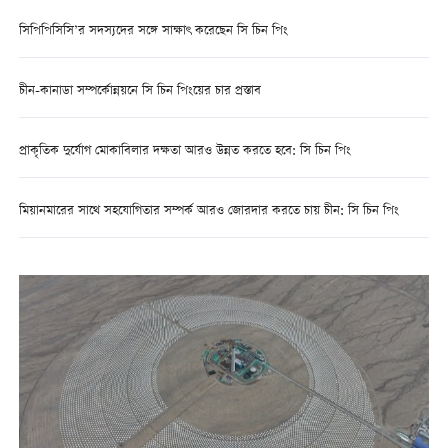
সিপিপিসিসি’র সদস্যদের সঙ্গে সাক্ষাৎ করেছেন সি চিন পিং
চীন-কানাডা সম্পর্কোন্নয়নে সি চিন পিংয়ের চার প্রস্তাব
প্রাকৃতিক দুর্যোগ মোকাবিলার দক্ষতা আরও উন্নত করতে হবে: সি চিন পিং
মিয়ানমারের সাথে সহযোগিতার সম্পর্ক আরও জোরদার করতে চায় চীন: সি চিন পিং