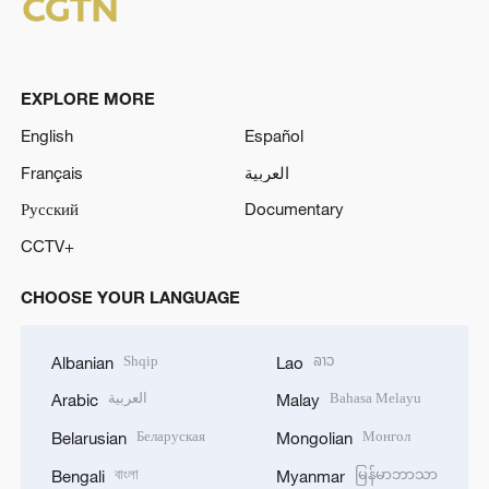
EXPLORE MORE
English
Español
Français
العربية
Русский
Documentary
CCTV+
CHOOSE YOUR LANGUAGE
Shqip
ລາວ
Albanian
Lao
العربية
Bahasa Melayu
Arabic
Malay
Беларуская
Монгол
Belarusian
Mongolian
বাংলা
မြန်မာဘာသာ
Bengali
Myanmar