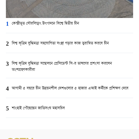
1
কেন্দ্রীভূত সৌরবিদ্যুৎ উৎপাদনে বিশ্বে দ্বিতীয় চীন
2
বিশ্ব কৃত্রিম বুদ্ধিমত্তা সহযোগিতা সংস্থা গড়ার কাজ ত্বরান্বিত করবে চীন
3
বিশ্ব কৃত্রিম বুদ্ধিমত্তা সম্মেলনে প্রেসিডেন্ট সি-র ভাষণের প্রশংসা করলেন
অংশগ্রহণকারীরা
4
আগামী ৫ বছরে চীন উন্নয়নশীল দেশগুলোর ৫ হাজার এআই কর্মীকে প্রশিক্ষণ দেবে
5
শাংহাই পৌঁছেছেন জাতিসংঘ মহাসচিব