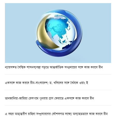
ন্যায়সঙ্গত বৈশ্বিক শাসনব্যবস্থা গড়তে আন্তর্জাতিক সম্প্রদায়ের সঙ্গে কাজ করবে চীন
একসঙ্গে কাজ করবে চীন-বাংলাদেশ: ড. খলিলের সঙ্গে বৈঠকে ওয়াং ই
তানজানিয়া-জাম্বিয়া রেলপথে পুনরায় প্রাণ ফেরাতে একসঙ্গে কাজ করবে চীন
এ বছর অভ্যন্তরীণ চাহিদা সম্প্রসারণের কৌশলগত লক্ষ্যে অব্যাহতভাবে কাজ করবে চীন