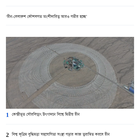
‘চীন-বেলারুশ কৌশলগত অংশীদারিত্ব আরও গভীর হচ্ছে’
1
কেন্দ্রীভূত সৌরবিদ্যুৎ উৎপাদনে বিশ্বে দ্বিতীয় চীন
2
বিশ্ব কৃত্রিম বুদ্ধিমত্তা সহযোগিতা সংস্থা গড়ার কাজ ত্বরান্বিত করবে চীন