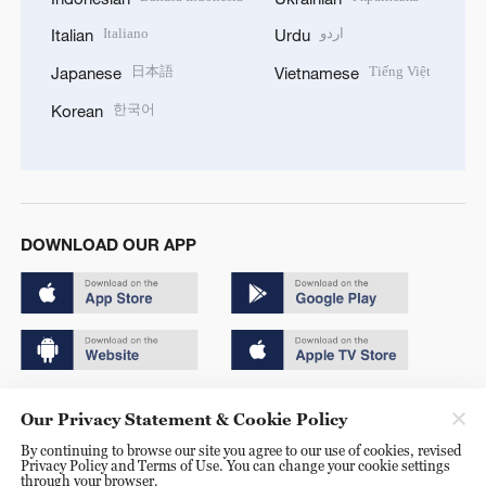
Italiano
اردو
Italian
Urdu
日本語
Tiếng Việt
Japanese
Vietnamese
한국어
Korean
DOWNLOAD OUR APP
Copyright © 2024 CGTN.
Our Privacy Statement & Cookie Policy
京ICP备20000184号
By continuing to browse our site you agree to our use of cookies, revised
Privacy Policy and Terms of Use. You can change your cookie settings
京公网安备 11010502050052号
through your browser.