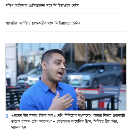
দক্ষিণ আফ্রিকার প্রেসিডেন্টের সঙ্গে লি ছিয়াংয়ের বৈঠক
শাংহাইয়ে সার্বিয়ার প্রধানমন্ত্রীর সঙ্গে লি ছিয়াংয়ের বৈঠক
1
এবারের চীন সফরে চীনের আরও বেশি বিনিয়োগ বাংলাদেশে আনার বিষয়ে প্রধানমন্ত্রী
তারেক রহমান চেষ্টা করবেন।” — বোরহানুল আসেকিন প্রিন্স, সিনিয়র রিপোর্টার,
চ্যানেল ২৪