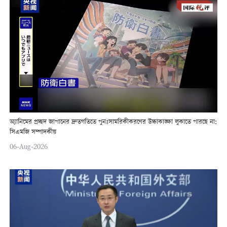
অ্যানিমের প্রচ্ছদ জাপানের দ্রুতগতিতে পুনঃসামরিকীকরণের উচ্চাকাঙ্ক্ষা লুকাতে পারছে না:
সিএমজি সম্পাদকীয়
06-Aug-2026