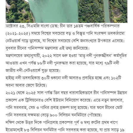
অক্টোবর ২৩, সিএমজি বাংলা ডেস্ক: চীন তার ১৪তম পঞ্চবার্ষিক পরিকল্পনার
(২০২১-২০২৫) সময়ে বিশ্বের সবচেয়ে বড় ও বিস্তৃত পানি সংরক্ষণ অবকাঠামো
নেটওয়ার্ক গড়ে তুলেছে, যা বিশ্বের সবচেয়ে বেশি জনসংখ্যার উপকারে এসেছে।
বুধবার চীনের পানিসম্পদ মন্ত্রণালয় এই তথ্য জানিয়েছে।
মন্ত্রণালয়ের তথ্যানুযায়ী, ২০২২ সালে শুরু হওয়া ‘মাতৃ নদী পুনরুজ্জীবন’ কর্মসূচির
আওতায় এখন পর্যন্ত ৮৮টি নদী পুনরুদ্ধার করা হয়েছে, যার মধ্যে ৭৯টি নদী
জাতীয় নদী-নেটওয়ার্কে যুক্ত হয়েছে।
হাইহ্য নদী অববাহিকায় ৩০টি শুকনো নদী আবারও প্রবাহিত হচ্ছে এবং ১০২টি
ঝরনা আবার জেগে উঠেছে।
২০২১ থেকে ২০২৫ সাল পর্যন্ত তিন বছর ধারাবাহিকভাবে চীন পানিসম্পদ উন্নয়ন
প্রকল্পে এক ট্রিলিয়নেরও বেশি ইউয়ান বিনিয়োগ করেছে। এতে নতুন জলাধার,
পানি সরবরাহ, সেচ ও পানির প্রবাহ প্রকল্প চালু হয়েছে। যার ফলে চীনের মোট
পানি সরবরাহ সক্ষমতা বেড়ে ৯০০ বিলিয়ন ঘনমিটারে পৌঁছেছে।
দক্ষিণ থেকে উত্তর দিকে পানিপ্রবাহ প্রকল্পের পূর্ব ও মধ্য রুটের প্রথম ধাপে
ইতোমধ্যেই ৮৩ বিলিয়ন ঘনমিটার পানি সরবরাহ করা হয়েছে, যা প্রায় সাড়ে ১৯