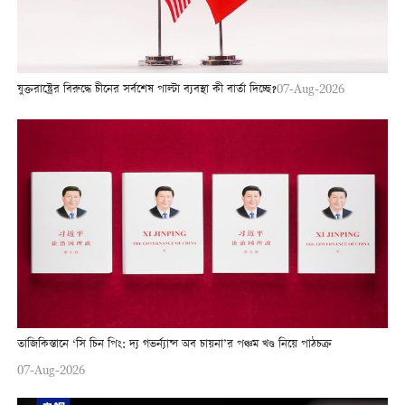
যুক্তরাষ্ট্রের বিরুদ্ধে চীনের সর্বশেষ পাল্টা ব্যবস্থা কী বার্তা দিচ্ছে?
07-Aug-2026
তাজিকিস্তানে ‘সি চিন পিং: দ্য গভর্ন্যান্স অব চায়না’র পঞ্চম খণ্ড নিয়ে পাঠচক্র
07-Aug-2026