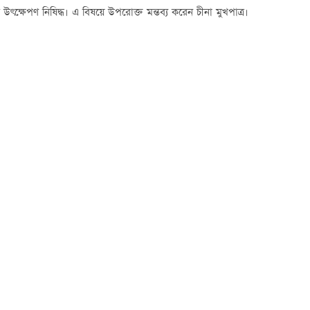
্ত্র উৎক্ষেপণ নিষিদ্ধ। এ বিষয়ে উপরোক্ত মন্তব্য করেন চীনা মুখপাত্র।