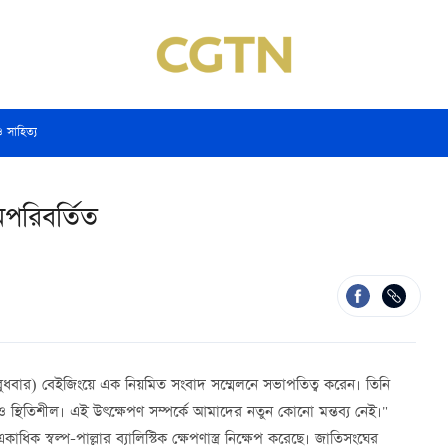
ও সাহিত্য
অপরিবর্তিত
আজ (বুধবার) বেইজিংয়ে এক নিয়মিত সংবাদ সম্মেলনে সভাপতিত্ব করেন। তিনি
 ও স্থিতিশীল। এই উৎক্ষেপণ সম্পর্কে আমাদের নতুন কোনো মন্তব্য নেই।"
িক স্বল্প-পাল্লার ব্যালিস্টিক ক্ষেপণাস্ত্র নিক্ষেপ করেছে। জাতিসংঘের