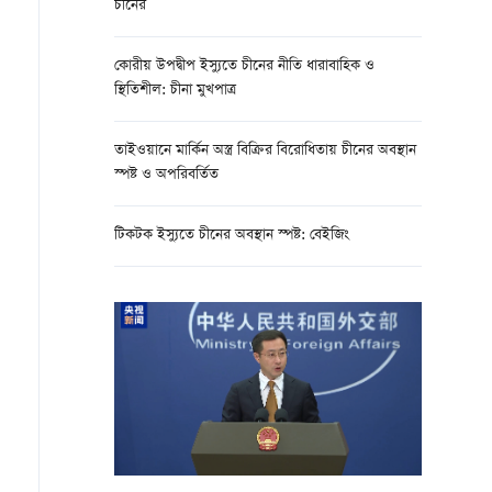
চীনের
কোরীয় উপদ্বীপ ইস্যুতে চীনের নীতি ধারাবাহিক ও
স্থিতিশীল: চীনা মুখপাত্র
তাইওয়ানে মার্কিন অস্ত্র বিক্রির বিরোধিতায় চীনের অবস্থান
স্পষ্ট ও অপরিবর্তিত
টিকটক ইস্যুতে চীনের অবস্থান স্পষ্ট: বেইজিং