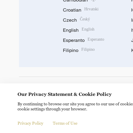
Croatian
Hrvatski
Czech
Český
English
English
Esperanto
Esperanto
Filipino
Filipino
DOWNLOAD OUR APP
Our Privacy Statement & Cookie Policy
By continuing to browse our site you agree to our use of cooki
cookie settings through your browser.
Privacy Policy
Terms of Use
Copyright © 2024 CGTN.
京ICP备20000184号
京公网安