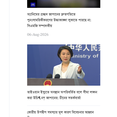
অ্যানিমের প্রচ্ছদ জাপানের দ্রুতগতিতে
পুনঃসামরিকীকরণের উচ্চাকাঙ্ক্ষা লুকাতে পারছে না:
সিএমজি সম্পাদকীয়
06-Aug-2026
তাইওয়ান ইস্যুতে অবস্থান অপরিবর্তিত বলে সীমা লঙ্ঘন
করা উচিৎ নয় জাপানের: চীনের সতর্কবার্তা
কোরীয় উপদ্বীপ সমস্যার মূল কারণ বিবেচনার আহ্বান