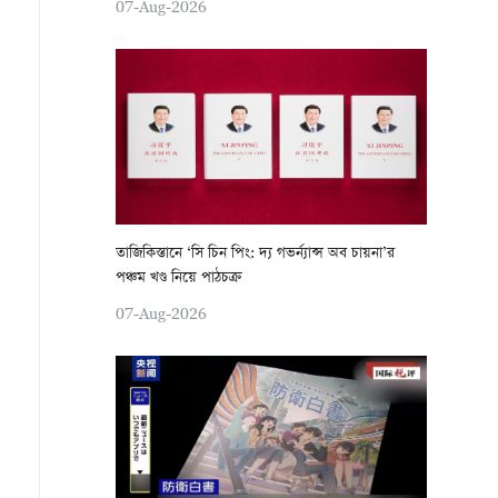
07-Aug-2026
তাজিকিস্তানে ‘সি চিন পিং: দ্য গভর্ন্যান্স অব চায়না’র
পঞ্চম খণ্ড নিয়ে পাঠচক্র
07-Aug-2026