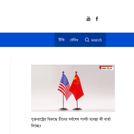
টিভি
রেডিও
search
যুক্তরাষ্ট্রের বিরুদ্ধে চীনের সর্বশেষ পাল্টা ব্যবস্থা কী বার্তা
দিচ্ছে?