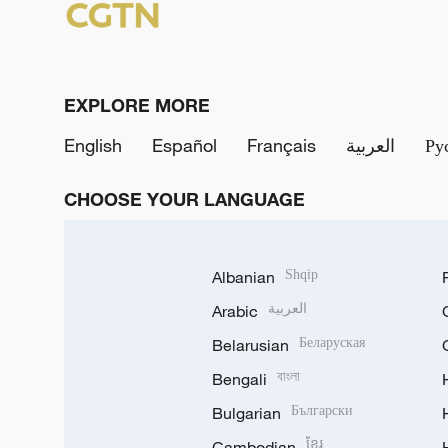
EXPLORE MORE
English
Español
Français
العربية
Ру
CHOOSE YOUR LANGUAGE
Albanian
Shqip
Arabic
العربية
Belarusian
Беларуская
Bengali
বাংলা
Bulgarian
Български
Cambodian
ខ្មែរ