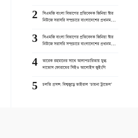
চেষ্টা করবেন।” — বোরহানুল আসেকিন প্রিন্স,
সিনিয়র রিপোর্টার, চ্যানেল ২৪
2
সিএমজি বাংলা বিভাগের প্রতিবেদক জিনিয়া স্টার
নিউজে সরাসরি সম্প্রচারে বাংলাদেশের প্রধানমন্ত্রী
তারেক রহমানের চীন সফর নিয়ে কথা বলেছেন।
part 1
3
সিএমজি বাংলা বিভাগের প্রতিবেদক জিনিয়া স্টার
নিউজে সরাসরি সম্প্রচারে বাংলাদেশের প্রধানমন্ত্রী
তারেক রহমানের চীন সফর নিয়ে কথা বলেছেন।
part 2
4
তারেক রহমানের সাথে আলাপচারিতায় মুগ্ধ
দাভোস ফোরামের সিইও আলোইস জুইংগি
5
চলতি প্রসঙ্গ: বিশ্বজুড়ে ভাইরাল ‘চায়না ট্রাভেল’