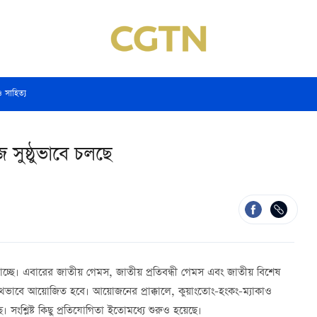
ও সাহিত্য
সুষ্ঠুভাবে চলছে
ছে। এবারের জাতীয় গেমস, জাতীয় প্রতিবন্ধী গেমস এবং জাতীয় বিশেষ
াবে আয়োজিত হবে। আয়োজনের প্রাক্কালে, কুয়াংতোং-হংকং-ম্যাকাও
ে। সংশ্লিষ্ট কিছু প্রতিযোগিতা ইতোমধ্যে শুরুও হয়েছে।