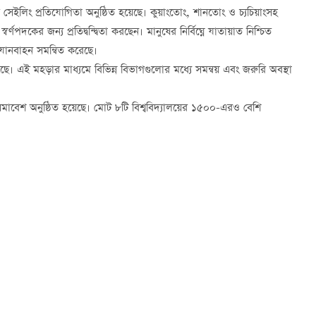
ইলিং প্রতিযোগিতা অনুষ্ঠিত হয়েছে। কুয়াংতোং, শানতোং ও চ্যচিয়াংসহ
কের জন্য প্রতিদ্বন্দ্বিতা করছেন। মানুষের নির্বিঘ্নে যাতায়াত নিশ্চিত
ানবাহন সমন্বিত করেছে।
। এই মহড়ার মাধ্যমে বিভিন্ন বিভাগগুলোর মধ্যে সমন্বয় এবং জরুরি অবস্থা
সমাবেশ অনুষ্ঠিত হয়েছে। মোট ৮টি বিশ্ববিদ্যালয়ের ১৫০০-এরও বেশি