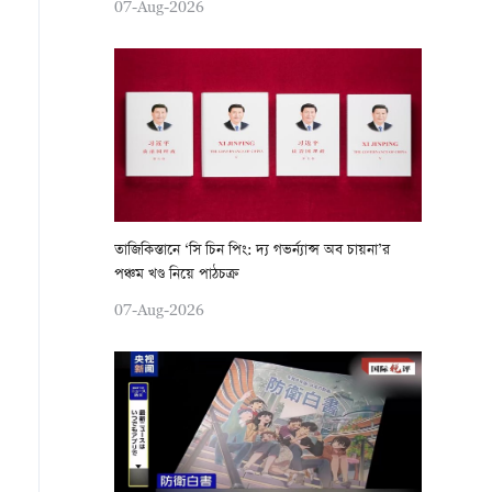
07-Aug-2026
তাজিকিস্তানে ‘সি চিন পিং: দ্য গভর্ন্যান্স অব চায়না’র
পঞ্চম খণ্ড নিয়ে পাঠচক্র
07-Aug-2026