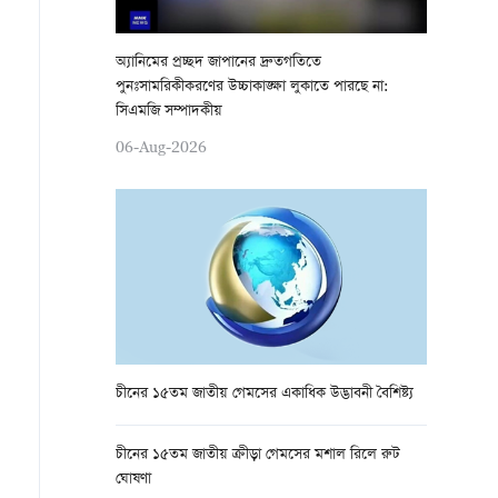
অ্যানিমের প্রচ্ছদ জাপানের দ্রুতগতিতে
পুনঃসামরিকীকরণের উচ্চাকাঙ্ক্ষা লুকাতে পারছে না:
সিএমজি সম্পাদকীয়
06-Aug-2026
চীনের ১৫তম জাতীয় গেমসের একাধিক উদ্ভাবনী বৈশিষ্ট্য
চীনের ১৫তম জাতীয় ক্রীড়া গেমসের মশাল রিলে রুট
ঘোষণা