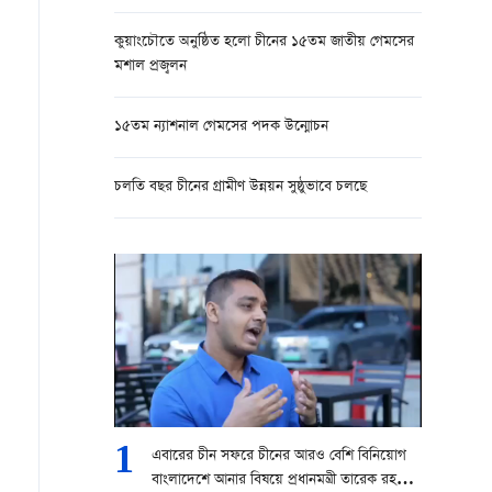
কুয়াংচৌতে অনুষ্ঠিত হলো চীনের ১৫তম জাতীয় গেমসের
মশাল প্রজ্বলন
১৫তম ন্যাশনাল গেমসের পদক উন্মোচন
চলতি বছর চীনের গ্রামীণ উন্নয়ন সুষ্ঠুভাবে চলছে
1
এবারের চীন সফরে চীনের আরও বেশি বিনিয়োগ
বাংলাদেশে আনার বিষয়ে প্রধানমন্ত্রী তারেক রহমান