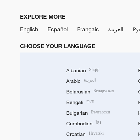
EXPLORE MORE
English
Español
Français
العربية
Ру
CHOOSE YOUR LANGUAGE
Albanian
Shqip
Arabic
العربية
Belarusian
Беларуская
Bengali
বাংলা
Bulgarian
Български
Cambodian
ខ្មែរ
Croatian
Hrvatski