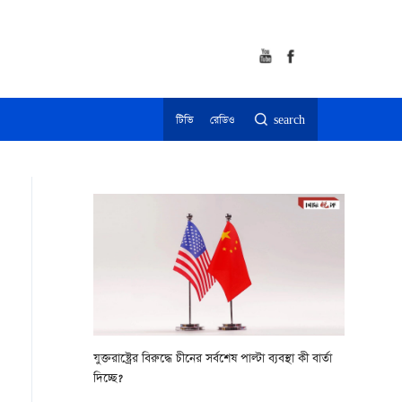
টিভি
রেডিও
search
যুক্তরাষ্ট্রের বিরুদ্ধে চীনের সর্বশেষ পাল্টা ব্যবস্থা কী বার্তা
দিচ্ছে?