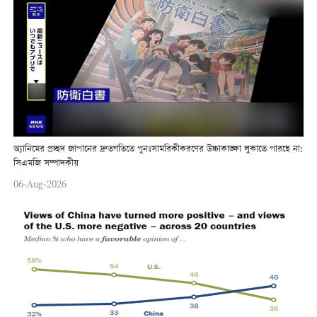
অ্যানিমের প্রচ্ছদ জাপানের দ্রুতগতিতে পুনঃসামরিকীকরণের উচ্চাকাঙ্ক্ষা লুকাতে পারছে না:
সিএমজি সম্পাদকীয়
06-Aug-2026