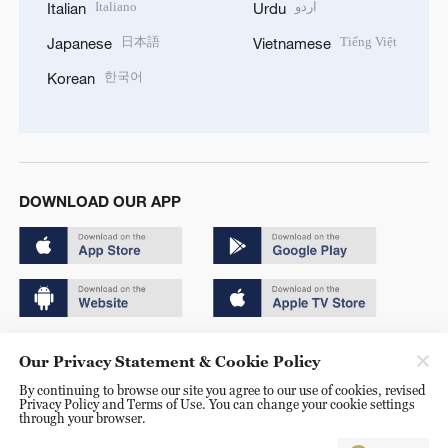
Italiano
اردو
Italian
Urdu
日本語
Tiếng Việt
Japanese
Vietnamese
한국어
Korean
DOWNLOAD OUR APP
Copyright © 2024 CGTN.
Our Privacy Statement & Cookie Policy
京ICP备20000184号
By continuing to browse our site you agree to our use of cookies, revised
Privacy Policy and Terms of Use. You can change your cookie settings
京公网安备 11010502050052号
through your browser.
Disinformation report hotline: 010-85061466