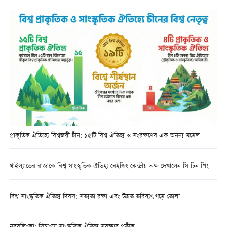
প্রাকৃতিক ঐতিহ্যে বিশ্বজয়ী চীন: ১৫টি বিশ্ব ঐতিহ্য ও সংরক্ষণের এক অনন্য মডেল
থাইল্যান্ডের রাজাকে বিশ্ব সাংস্কৃতিক ঐতিহ্য বেইজিং কেন্দ্রীয় অক্ষ দেখালেন সি চিন পিং
বিশ্ব সাংস্কৃতিক ঐতিহ্য দিবস: সভ্যতা রক্ষা এবং উন্নত ভবিষ্যৎ গড়ে তোলা