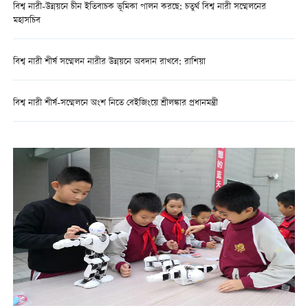
বিশ্ব নারী-উন্নয়নে চীন ইতিবাচক ভূমিকা পালন করছে: চতুর্থ বিশ্ব নারী সম্মেলনের
মহাসচিব
বিশ্ব নারী শীর্ষ সম্মেলন নারীর উন্নয়নে অবদান রাখবে: রাশিয়া
বিশ্ব নারী শীর্ষ-সম্মেলনে অংশ নিতে বেইজিংয়ে শ্রীলঙ্কার প্রধানমন্ত্রী