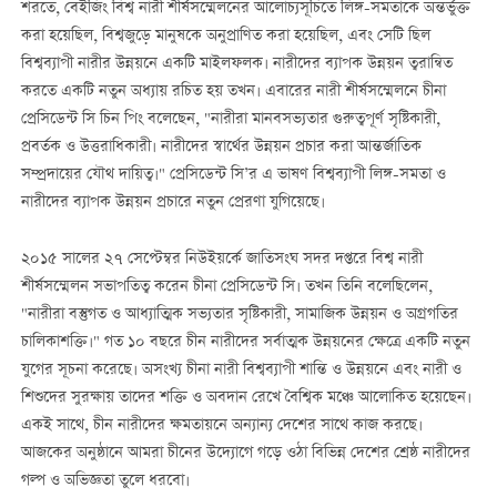
শরতে, বেইজিং বিশ্ব নারী শীর্ষসম্মেলনের আলোচ্যসূচিতে লিঙ্গ-সমতাকে অন্তর্ভুক্ত
করা হয়েছিল, বিশ্বজুড়ে মানুষকে অনুপ্রাণিত করা হয়েছিল, এবং সেটি ছিল
বিশ্বব্যাপী নারীর উন্নয়নে একটি মাইলফলক। নারীদের ব্যাপক উন্নয়ন ত্বরান্বিত
করতে একটি নতুন অধ্যায় রচিত হয় তখন। এবারের নারী শীর্ষসম্মেলনে চীনা
প্রেসিডেন্ট সি চিন পিং বলেছেন, "নারীরা মানবসভ্যতার গুরুত্বপূর্ণ সৃষ্টিকারী,
প্রবর্তক ও উত্তরাধিকারী। নারীদের স্বার্থের উন্নয়ন প্রচার করা আন্তর্জাতিক
সম্প্রদায়ের যৌথ দায়িত্ব।" প্রেসিডেন্ট সি’র এ ভাষণ বিশ্বব্যাপী লিঙ্গ-সমতা ও
নারীদের ব্যাপক উন্নয়ন প্রচারে নতুন প্রেরণা যুগিয়েছে।
২০১৫ সালের ২৭ সেপ্টেম্বর নিউইয়র্কে জাতিসংঘ সদর দপ্তরে বিশ্ব নারী
শীর্ষসম্মেলন সভাপতিত্ব করেন চীনা প্রেসিডেন্ট সি। তখন তিনি বলেছিলেন,
"নারীরা বস্তুগত ও আধ্যাত্মিক সভ্যতার সৃষ্টিকারী, সামাজিক উন্নয়ন ও অগ্রগতির
চালিকাশক্তি।" গত ১০ বছরে চীন নারীদের সর্বাত্মক উন্নয়নের ক্ষেত্রে একটি নতুন
যুগের সূচনা করেছে। অসংখ্য চীনা নারী বিশ্বব্যাপী শান্তি ও উন্নয়নে এবং নারী ও
শিশুদের সুরক্ষায় তাদের শক্তি ও অবদান রেখে বৈশ্বিক মঞ্চে আলোকিত হয়েছেন।
একই সাথে, চীন নারীদের ক্ষমতায়নে অন্যান্য দেশের সাথে কাজ করছে।
আজকের অনুষ্ঠানে আমরা চীনের উদ্যোগে গড়ে ওঠা বিভিন্ন দেশের শ্রেষ্ঠ নারীদের
গল্প ও অভিজ্ঞতা তুলে ধরবো।