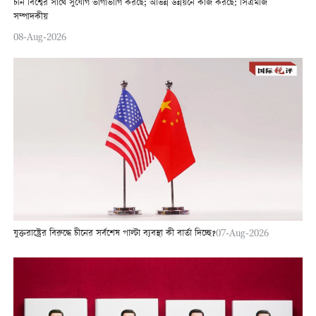
চীন বিশ্বের সাথে সুযোগ ভাগাভাগি করছে; অভিন্ন উন্নয়নে কাজ করছে: সিএমজি
সম্পাদকীয়
08-Aug-2026
যুক্তরাষ্ট্রের বিরুদ্ধে চীনের সর্বশেষ পাল্টা ব্যবস্থা কী বার্তা দিচ্ছে?
07-Aug-2026