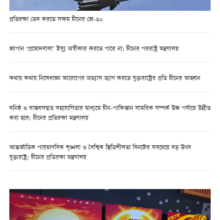
প্রতিরক্ষা ভেদ করতে সক্ষম চীনের জে-২০
জাপান ‘প্রমোদবালা’ ইস্যু অস্বীকার করতে পারে না: চীনের পররাষ্ট্র মন্ত্রণালয়
কথায় কথায় নিষেধাজ্ঞা আরোপের অভ্যাস ত্যাগ করতে যুক্তরাষ্ট্রের প্রতি চীনের আহ্বান
ঘনিষ্ঠ ও বাস্তবসম্মত সহযোগিতার মাধ্যমে চীন-পাকিস্তান সামরিক সম্পর্ক উচ্চ পর্যায়ে উন্নীত
করা হবে: চীনের প্রতিরক্ষা মন্ত্রণালয়
আন্তর্জাতিক পারমাণবিক শৃঙ্খলা ও বৈশ্বিক স্থিতিশীলতা বিনষ্টের সবচেয়ে বড় উৎস
যুক্তরাষ্ট্র: চীনের প্রতিরক্ষা মন্ত্রণালয়