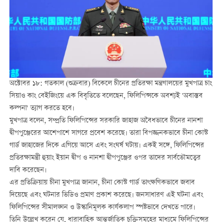
অক্টোবর ১৮: গতকাল (শুক্রবার) বিকেলে চীনের প্রতিরক্ষা মন্ত্রণালয়ের মুখপাত্র চাং
সিয়াও কাং বেইজিংয়ে এক বিবৃতিতে বলেছেন, ফিলিপিন্সকে অবশ্যই 'অবাস্তব
কল্পনা' ত্যাগ করতে হবে।
মুখপাত্র বলেন, সম্প্রতি ফিলিপিন্সের সরকারি জাহাজ অবৈধভাবে চীনের নানশা
দ্বীপপুঞ্জেরের আশেপাশে সাগরে প্রবেশ করেছে। তারা বিপজ্জনকভাবে চীনা কোস্ট
গার্ড জাহাজের দিকে এগিয়ে আসে এবং সংঘর্ষ ঘটায়। একই সঙ্গে, ফিলিপিন্সের
প্রতিরক্ষামন্ত্রী হুয়াং ইয়ান দ্বীপ ও নানশা দ্বীপপুঞ্জের ওপর তাদের সার্বভৌমত্বের
দাবি করেছেন।
এর প্রতিক্রিয়ায় চীনা মুখপাত্র জানান, চীনা কোস্ট গার্ড তাৎক্ষণিকভাবে জবাব
দিয়েছে এবং ঘটনার ভিডিও প্রমাণ প্রকাশ করেছে। জনসাধারণ এই ঘটনা এবং
ফিলিপিন্সের সীমালঙ্ঘন ও উস্কানিমূলক কার্যকলাপ স্পষ্টভাবে দেখতে পারে।
তিনি উল্লেখ করেন যে, ধারাবাহিক আন্তর্জাতিক চুক্তিসমূহের মাধ্যমে ফিলিপিন্সের