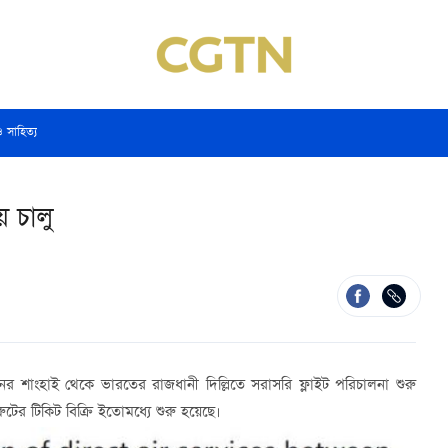
ও সাহিত্য
 চালু
ীনের শাংহাই থেকে ভারতের রাজধানী দিল্লিতে সরাসরি ফ্লাইট পরিচালনা শুরু
টের টিকিট বিক্রি ইতোমধ্যে শুরু হয়েছে।