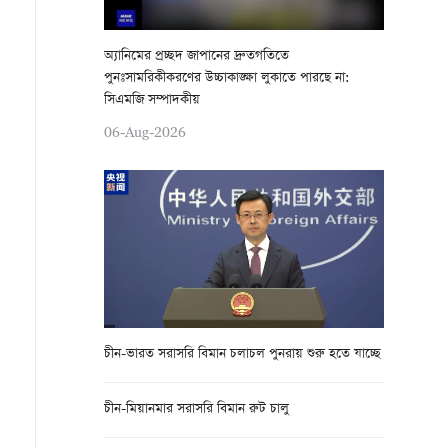
অ্যানিমের প্রচ্ছদ জাপানের দ্রুতগতিতে
পুনঃসামরিকীকরণের উচ্চাকাঙ্ক্ষা লুকাতে পারছে না:
সিএমজি সম্পাদকীয়
06-Aug-2026
চীন-ভারত সরাসরি বিমান চলাচল পুনরায় শুরু হতে যাচ্ছে
চীন-মিয়ানমার সরাসরি বিমান রুট চালু