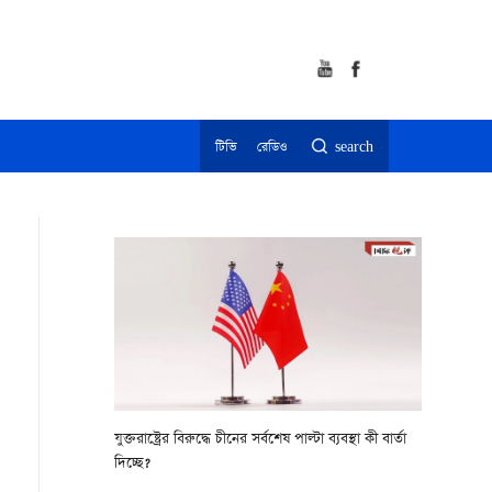
টিভি
রেডিও
search
যুক্তরাষ্ট্রের বিরুদ্ধে চীনের সর্বশেষ পাল্টা ব্যবস্থা কী বার্তা
দিচ্ছে?