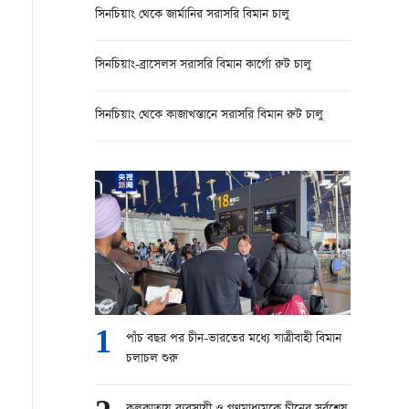
সিনচিয়াং থেকে জার্মানির সরাসরি বিমান চালু
সিনচিয়াং-ব্রাসেলস সরাসরি বিমান কার্গো রুট চালু
সিনচিয়াং থেকে কাজাখস্তানে সরাসরি বিমান রুট চালু
1
পাঁচ বছর পর চীন-ভারতের মধ্যে যাত্রীবাহী বিমান
চলাচল শুরু