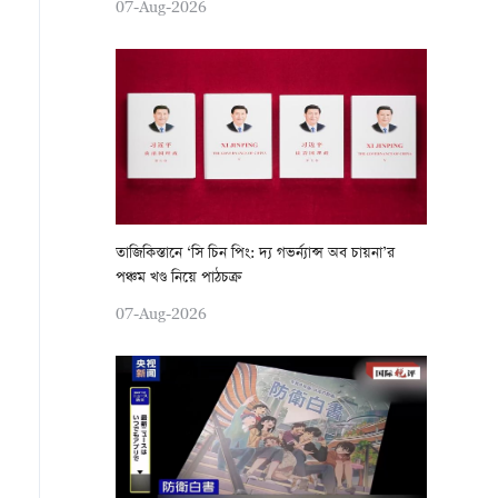
07-Aug-2026
তাজিকিস্তানে ‘সি চিন পিং: দ্য গভর্ন্যান্স অব চায়না’র
পঞ্চম খণ্ড নিয়ে পাঠচক্র
07-Aug-2026