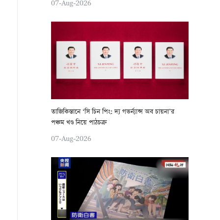
07-Aug-2026
তাজিকিস্তানে ‘সি চিন পিং: দ্য গভর্ন্যান্স অব চায়না’র
পঞ্চম খণ্ড নিয়ে পাঠচক্র
07-Aug-2026