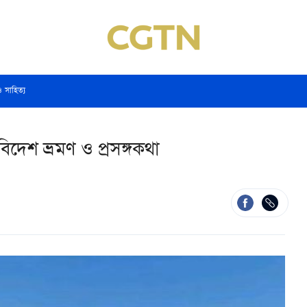
ও সাহিত্য
িদেশ ভ্রমণ ও প্রসঙ্গকথা