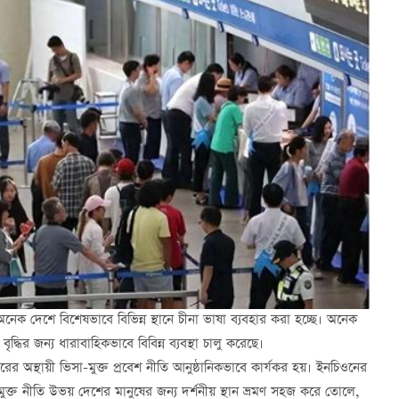
অনেক দেশে বিশেষভাবে বিভিন্ন স্থানে চীনা ভাষা ব্যবহার করা হচ্ছে। অনেক
ধির জন্য ধারাবাহিকভাবে বিবিন্ন ব্যবস্থা চালু করেছে।
র অস্থায়ী ভিসা-মুক্ত প্রবেশ নীতি আনুষ্ঠানিকভাবে কার্যকর হয়। ইনচিওনের
মুক্ত নীতি উভয় দেশের মানুষের জন্য দর্শনীয় স্থান ভ্রমণ সহজ করে তোলে,