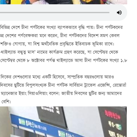
ন্ন দেশে চীনা পর্যটকের সংখ্যা ব্যাপকভাবে বৃদ্ধি পায়। চীনা পর্যটকদের
ন্ন দেশের পর্যবেক্ষকরা মনে করেন, চীনা পর্যটকদের বিদেশ ভ্রমণ কেবল
ণশক্তিও যোগায়, যা বিশ্ব অর্থনৈতিক প্রবৃদ্ধিতে ইতিবাচক ভূমিকা রাখে।
ইল্যান্ড বন্ধুত্ব মাস’ নামের কার্যক্রম গ্রহণ করেছে, যা সেপ্টেম্বর থেকে
েপ্টেম্বর থেকে ৮ অক্টোবর পর্যন্ত থাইল্যান্ডে আসা চীনা পর্যটকের সংখ্যা ১.৮
রথম দিকের দেশগুলোর মধ্যে একটি হিসেবে, সাম্প্রতিক বছরগুলোয় আরও
সের ছুটিতে বিপুলসংখ্যক চীনা পর্যটক সার্বিয়ান ট্রাভেল এজেন্সি, রেস্তোরাঁ
্যানেজার ইয়াং সিয়াওলিয়াং বলেন: জাতীয় দিবসের ছুটির জন্য আমাদের
 বেশি।