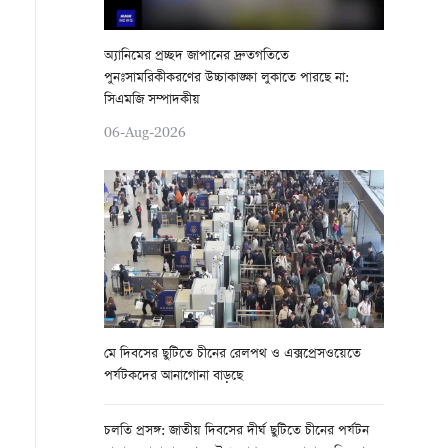
অ্যানিমের প্রচ্ছদ জাপানের দ্রুতগতিতে
পুনঃসামরিকীকরণের উচ্চাকাঙ্ক্ষা লুকাতে পারছে না:
সিএমজি সম্পাদকীয়
06-Aug-2026
মে দিবসের ছুটিতে চীনের রেলপথ ও এক্সপ্রেসওয়েতে
পর্যটকদের আনাগোনা বাড়ছে
চলতি প্রসঙ্গ: জাতীয় দিবসের দীর্ঘ ছুটিতে চীনের পর্যটন