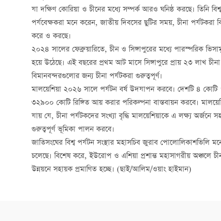
যা দক্ষিণ কোরিয়া ও চীনের মধ্যে সম্পর্ক আরও ঘনিষ্ঠ করছে। তিনি বিশ
পর্যবেক্ষকরা মনে করেন, জাতীয় দিবসের ছুটির সময়, চীনা পর্যটকরা বিশ
করে ও করছে।
২০২৪ সালের ফেব্রুয়ারিতে, চীন ও সিঙ্গাপুরের মধ্যে পারস্পরিক ভিসামু
হয়ে উঠেছে। এই বছরের প্রথম আট মাসে সিঙ্গাপুরে প্রায় ২৩ লাখ চীনা প
বিমানবন্দরগুলোর জন্য চীনা পর্যটকরা গুরুত্বপূর্ণ।
মালয়েশিয়া ২০২৬ সালে পর্যটন বর্ষ উদযাপন করবে। দেশটি ৪ কোটি ৭
৩২৯০০ কোটি রিঙ্গিত আয় করার পরিকল্পনা বাস্তবায়ন করবে। মালয়েশ
যায় যে, চীনা পর্যটকদের সংখ্যা বৃদ্ধি মালয়েশিয়াকে এ লক্ষ্য অর্জ
গুরুত্বপূর্ণ ভূমিকা পালন করবে।
জাতিসংঘের বিশ্ব পর্যটন সংস্থার মহাসচিব জুরাব পোলোলিকাশভিলি মনে ক
চলেছে। বিশেষ করে, ইউরোপ ও এশিয়া প্রশান্ত মহাসাগরীয় অঞ্চলে চীনা
উন্নয়নে সহায়ক প্রমাণিত হচ্ছে। (ছাই/আলিম/ওয়াং হাইমান)