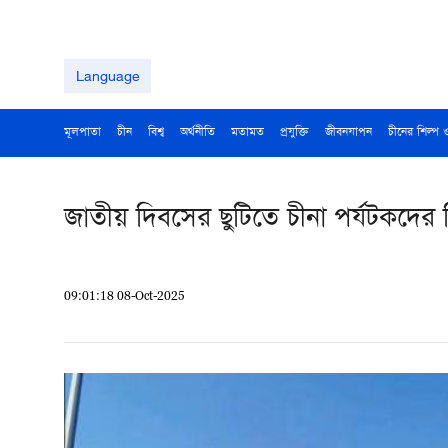
Language
মূলপাতা
চীন
বিশ্ব
অর্থনীতি
মতামত
প্রযুক্তি
জীবনযাপন
চীনের শিল্প 
জাতীয় দিবসের ছুটিতে চীনা পর্যটকদের ব
09:01:18 08-Oct-2025