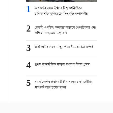
1
অশ্ববর্ষের বসন্ত উৎসব বিশ্ব অর্থনীতিতে
চালিকাশক্তি জুগিয়েছে: সিএমজি সম্পাদকীয়
2
জেফরি এপস্টিন: ক্ষমতার আড়ালে পৈশাচিকতা এবং
পশ্চিমা ‘সভ্যতার’ নগ্ন রূপ
3
মার্ক কার্নির সফর: নতুন পথে চীন-কানাডা সম্পর্ক
4
প্রথম আন্তর্জাতিক সভ্যতা সংলাপ দিবস প্রসঙ্গ
5
বাংলাদেশের প্রধানমন্ত্রী চীন সফর: ঢাকা-বেইজিং
সম্পর্কে নতুন যুগের সূচনা