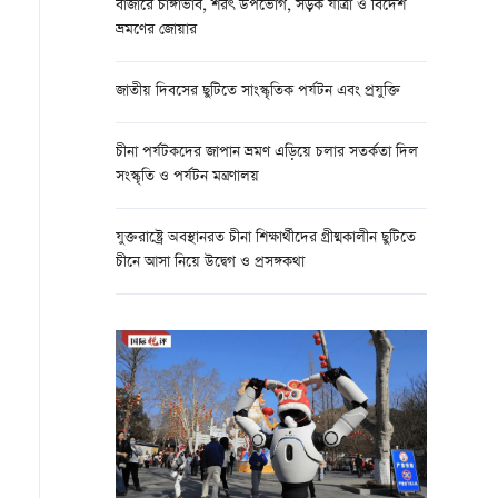
বাজারে চাঙ্গাভাব, শরৎ উপভোগ, সড়ক যাত্রা ও বিদেশ
ভ্রমণের জোয়ার
জাতীয় দিবসের ছুটিতে সাংস্কৃতিক পর্যটন এবং প্রযুক্তি
চীনা পর্যটকদের জাপান ভ্রমণ এড়িয়ে চলার সতর্কতা দিল
সংস্কৃতি ও পর্যটন মন্ত্রণালয়
যুক্তরাষ্ট্রে অবস্থানরত চীনা শিক্ষার্থীদের গ্রীষ্মকালীন ছুটিতে
চীনে আসা নিয়ে উদ্বেগ ও প্রসঙ্গকথা