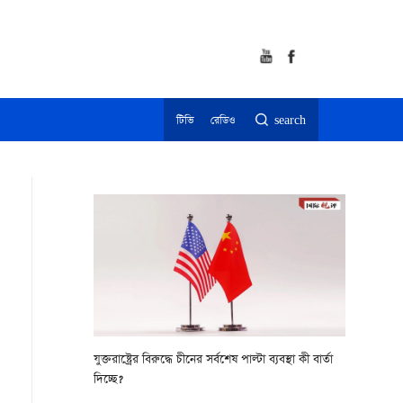
টিভি
রেডিও
search
যুক্তরাষ্ট্রের বিরুদ্ধে চীনের সর্বশেষ পাল্টা ব্যবস্থা কী বার্তা
দিচ্ছে?