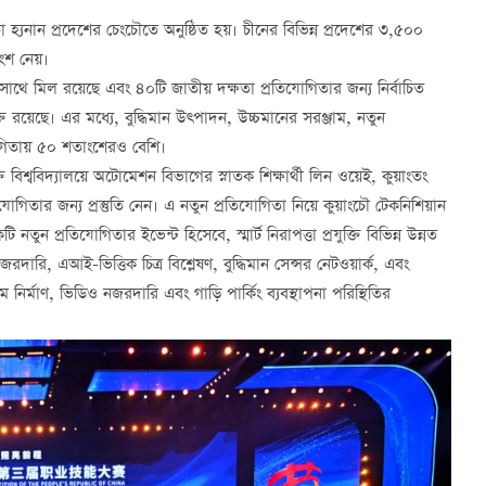
া হ্যনান প্রদেশের চেংচৌতে অনুষ্ঠিত হয়। চীনের বিভিন্ন প্রদেশের ৩,৫০০
অংশ নেয়।
 সাথে মিল রয়েছে এবং ৪০টি জাতীয় দক্ষতা প্রতিযোগিতার জন্য নির্বাচিত
ক্ত রয়েছে। এর মধ্যে, বুদ্ধিমান উত্পাদন, উচ্চমানের সরঞ্জাম, নতুন
িযোগিতায় ৫০ শতাংশেরও বেশি।
ি বিশ্ববিদ্যালয়ে অটোমেশন বিভাগের স্নাতক শিক্ষার্থী লিন ওয়েই, কুয়াংতং
্রতিযোগিতার জন্য প্রস্তুতি নেন। এ নতুন প্রতিযোগিতা নিয়ে কুয়াংচৌ টেকনিশিয়ান
প্রতিযোগিতার ইভেন্ট হিসেবে, স্মার্ট নিরাপত্তা প্রযুক্তি বিভিন্ন উন্নত
ারি, এআই-ভিত্তিক চিত্র বিশ্লেষণ, বুদ্ধিমান সেন্সর নেটওয়ার্ক, এবং
টারকম নির্মাণ, ভিডিও নজরদারি এবং গাড়ি পার্কিং ব্যবস্থাপনা পরিস্থিতির