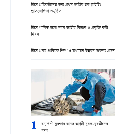
চীনে প্রতিবন্ধীদের জন্য প্রথম জাতীয় রক ক্লাইম্বিং
প্রতিযোগিতা অনুষ্ঠিত
চীনে পালিত হলো নবম জাতীয় বিজ্ঞান ও প্রযুক্তি কর্মী
দিবস
চীনে প্রথম প্রান্তিকে শিল্প ও তথ্যায়ন উন্নয়ন সাফল্য প্রসঙ্গ
1
বন্যপ্রাণী সুরক্ষার কাজে আগ্রহী যুবক-যুবতীদের
গল্প