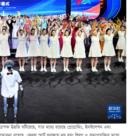
াপক উন্নতি ঘটিয়েছে, যার মধ্যে রয়েছে প্রোগ্রামিং, ইনস্টলেশন এবং
্ভাবনা রয়েছে, কেবল স্মার্ট সুরক্ষায় নয় বরং শিল্প ও তথ্যপ্রযুক্তির মতো