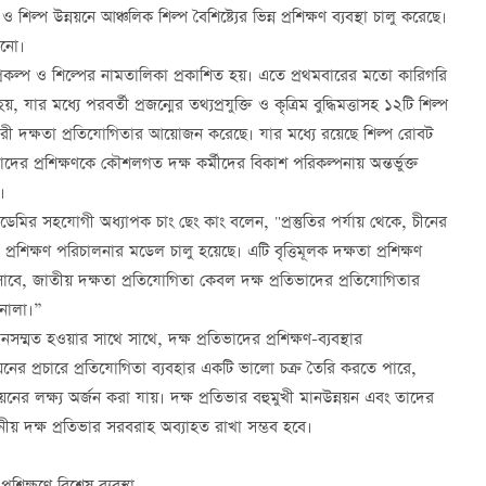
 শিল্প উন্নয়নে আঞ্চলিক শিল্প বৈশিষ্ট্যের ভিন্ন প্রশিক্ষণ ব্যবস্থা চালু করেছে।
টানো।
ষণ প্রকল্প ও শিল্পের নামতালিকা প্রকাশিত হয়। এতে প্রথমবারের মতো কারিগরি
 যার মধ্যে পরবর্তী প্রজন্মের তথ্যপ্রযুক্তি ও কৃত্রিম বুদ্ধিমত্তাসহ ১২টি শিল্প
র্মচারী দক্ষতা প্রতিযোগিতার আয়োজন করেছে। যার মধ্যে রয়েছে শিল্প রোবট
ভাদের প্রশিক্ষণকে কৌশলগত দক্ষ কর্মীদের বিকাশ পরিকল্পনায় অন্তর্ভুক্ত
।
কাডেমির সহযোগী অধ্যাপক চাং ছেং কাং বলেন, "প্রস্তুতির পর্যায় থেকে, চীনের
' প্রশিক্ষণ পরিচালনার মডেল চালু হয়েছে। এটি বৃত্তিমূলক দক্ষতা প্রশিক্ষণ
া হিসাবে, জাতীয় দক্ষতা প্রতিযোগিতা কেবল দক্ষ প্রতিভাদের প্রতিযোগিতার
জানালা।”
ম্মত হওয়ার সাথে সাথে, দক্ষ প্রতিভাদের প্রশিক্ষণ-ব্যবস্থার
্যায়নের প্রচারে প্রতিযোগিতা ব্যবহার একটি ভালো চক্র তৈরি করতে পারে,
য়নের লক্ষ্য অর্জন করা যায়। দক্ষ প্রতিভার বহুমুখী মানউন্নয়ন এবং তাদের
নীয় দক্ষ প্রতিভার সরবরাহ অব্যাহত রাখা সম্ভব হবে।