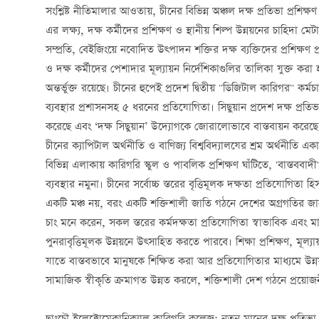
সংশ্লিষ্ট নীতিমালার আওতায়, চীনের বিভিন্ন অঞ্চল দক্ষ প্রতিভা প্রশিক্ষণ ও
এর লক্ষ্য, দক্ষ কর্মীদের প্রশিক্ষণ ও স্থানীয় শিল্প উন্নয়নের চাহিদা মে
সম্প্রতি, বেইজিংয়ে নবোদিত উত্পাদন শক্তির দক্ষ ব্যক্তিদের প্রশিক্
ও দক্ষ কর্মীদের পেশাদার মূল্যায়ন নির্দেশিকাগুলির তালিকা যুক্ত করা হয়,
অন্তর্ভুক্ত রয়েছে। চীনের হুপেই প্রদেশ দ্বিতীয় "ডিজিটাল কারিগর" ক
ব্যবস্থার প্রশাসনসহ ৫ ধরনের প্রতিযোগিতা। সিছুয়ান প্রদেশ দক্ষ প্রতি
করেছে এবং ‘দক্ষ সিছুয়ান’ উদ্যোগকে জোরালোভাবে বাস্তবায়ন করেছে
চীনের ক্যাপিটাল অর্থনীতি ও বাণিজ্য বিশ্ববিদ্যালযের শ্রম অর্থনীতি এ
বিভিন্ন এলাকায় কারিগরি স্কুল ও পাবলিক প্রশিক্ষণ ঘাঁটিতে, 'বাস্তববাদী
ব্যবস্থার নমুনা। চীনের সর্বোচ্চ স্তরের বৃত্তিমূলক দক্ষতা প্রতিযোগিত
একটি মঞ্চ নয়, বরং একটি শক্তিশালী জাতি গঠনে দেশের অগ্রগতির 
চাং মনে করেন, সকল স্তরের কর্মদক্ষতা প্রতিযোগিতা স্বাভাবিক এবং মানস
পুনরাবৃত্তিমূলক উন্নয়নে উত্সাহিত করতে পারবে। শিক্ষা প্রশিক্ষণ, মূল
যাতে বাস্তবভাবে মানুষকে শিক্ষিত করা আর প্রতিযোগিতার মাধ্যমে উন্ন
সামাজিক স্বীকৃতি ক্রমাগত উন্নত করলে, শক্তিশালী দেশ গঠনে প্রয়োজ