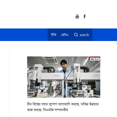
টিভি
রেডিও
search
চীন বিশ্বের সাথে সুযোগ ভাগাভাগি করছে; অভিন্ন উন্নয়নে
কাজ করছে: সিএমজি সম্পাদকীয়