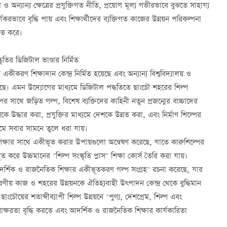
 অন্যান্য ক্ষেত্রের প্রযুক্তিগত নীতি, প্রয়োগ মূল্য গভীরভাবে বুঝতে সাহায্য
যকরভাবে বৃদ্ধি পায় এবং শিক্ষার্থীদের ব্যক্তিগত কাজের উন্নয়ন পরিকল্পনা
ংহত করে।
তির ডিজিটাল ভাণ্ডার নির্মিত
ীকরণ শিক্ষাদান কেন্দ্র নির্মিত হয়েছে এবং অন্যান্য বিশ্ববিদ্যালয় ও
 হয়েছে। এমন উদ্যোগের মাধ্যমে ডিজিটাল পদ্ধতিতে ছাংচৌ শহরের শিল্প
 সাথে জড়িত গল্প, বিশেষ ব্যক্তিদের কাহিনী নতুন প্রজন্মের বাচ্চাদের
কে উদ্ধার করা, প্রযুক্তির মাধ্যমে দেশকে উন্নত করা, এবং নির্মাণ শিল্পের
্যমে সবার সামনে তুলে ধরা যায়।
িক্ষার সাথে একীভূত করার উপায়গুলো অন্বেষণ করেছে, যাতে কারুশিল্পের
 করে উচ্চমানের "শিল্প সংস্কৃতি প্লাস" শিক্ষা কোর্স তৈরি করা যায়।
ে আদর্শিক ‌ও রাজনৈতিক শিক্ষার একীভূতকরণ গল্প সংগ্রহ" রচনা করেছে, যার
রণীয় কাজ ও শহরের উন্নয়নকে ঐতিহ্যবাহী উত্পাদন কেন্দ্র থেকে বুদ্ধিমান
 ছাংচৌয়ের শতাব্দীব্যাপী শিল্প উন্নয়নে "পুণ্য, দেশপ্রেম, শিল্প এবং
 সাক্ষরতা বৃদ্ধি করতে এবং আদর্শিক ও রাজনৈতিক শিক্ষার কার্যকারিতা