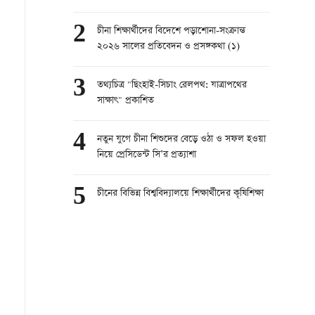
2
চীনা শিক্ষার্থীদের বিদেশে পড়াশোনা-সংক্রান্ত
২০২৬ সালের প্রতিবেদন ও প্রসঙ্গকথা (১)
3
তথ্যচিত্র "ছিংহাই-সিচাং রেলপথ: যাত্রাপথের
সাক্ষাৎ" প্রকাশিত
4
নতুন যুগে চীনা শিশুদের বেড়ে ওঠা ও সফল হওয়া
নিয়ে প্রেসিডেন্ট সি’র প্রত্যাশা
5
চীনের বিভিন্ন বিশ্ববিদ্যালয়ে শিক্ষার্থীদের কৃষিশিক্ষা