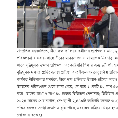
সাম্প্রতিক বছরগুলিতে, চীনে দক্ষ কারিগরি কর্মীদের প্রশিক্ষণের মান, মূল্
পরিকল্পনা বাস্তবায়নকালে চীনের মানবসম্পদ ও সামাজিক নিরাপত্তা মন্ত্রণ
যাতে বৃত্তিমূলক দক্ষতা প্রশিক্ষণ এবং কারিগরি শিক্ষার জন্য দুটি প
বৃত্তিমূলক দক্ষতা গ্রেডিং ব্যবস্থা প্রতিষ্ঠা এবং উচ্চ-দক্ষ নেতৃস্থানীয়
কার্যকর নীতিমালার সমর্থনে, চীনে দক্ষ প্রতিভার উন্নয়ন-প্রক্রিয়া আ
উন্নয়নের পরিসংখ্যান থেকে জানা গেছে, সে বছর ১ কোটি ৪২ লাখ ৫০ হাজার
করে। তাদের মধ্যে ৭ লাখ ৪০ হাজার ডিজিটাল পেশাদার; ডিজিটাল প্র
২০২৪ সালের শেষ নাগাদ, দেশব্যাপী ২,৪৪০টি কারিগরি কলেজ ও ২৮ হাজা
প্রতিভাধরদের সংখ্যা ক্রমাগত বৃদ্ধি পাচ্ছে এবং এর কাঠামো উন্নত হয়
জোরদার করেছে।