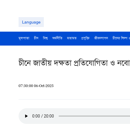
Language
মূলপাতা
চীন
বিশ্ব
অর্থনীতি
মতামত
প্রযুক্তি
জীবনযাপন
চীনের শিল্প 
চীনে জাতীয় দক্ষতা প্রতিযোগিতা ও নবো
07:30:00 06-Oct-2025