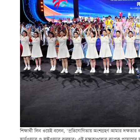
শিক্ষার্থী লিন ওয়েই বলেন, "প্রতিযোগিতায় অংশগ্রহণ আমার দক্ষতার ব্য
হার্ডওয়্যার ও সফ্টওয়্যার ব্যবহার। এই দক্ষতাগুলোর ব্যাপক প্রয়োগের সম