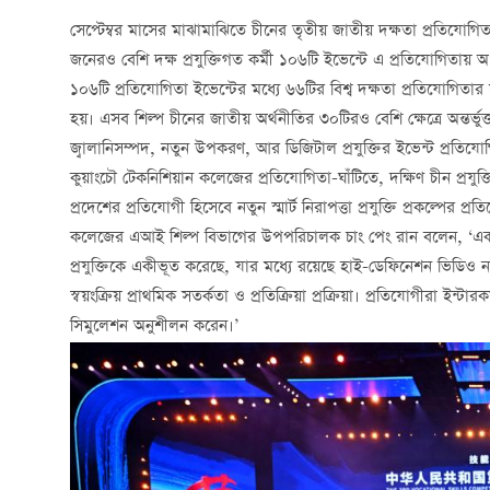
সেপ্টেম্বর মাসের মাঝামাঝিতে চীনের তৃতীয় জাতীয় দক্ষতা প্রতিযোগিত
জনেরও বেশি দক্ষ প্রযুক্তিগত কর্মী ১০৬টি ইভেন্টে এ প্রতিযোগিতায় 
১০৬টি প্রতিযোগিতা ইভেন্টের মধ্যে ৬৬টির বিশ্ব দক্ষতা প্রতিযোগিতার
হয়। এসব শিল্প চীনের জাতীয় অর্থনীতির ৩০টিরও বেশি ক্ষেত্রে অন্তর্ভু
জ্বালানিসম্পদ, নতুন উপকরণ, আর ডিজিটাল প্রযুক্তির ইভেন্ট প্রত
কুয়াংচৌ টেকনিশিয়ান কলেজের প্রতিযোগিতা-ঘাঁটিতে, দক্ষিণ চীন প্রযুক্ত
প্রদেশের প্রতিযোগী হিসেবে নতুন স্মার্ট নিরাপত্তা প্রযুক্তি প্রকল্পের প
কলেজের এআই শিল্প বিভাগের উপপরিচালক চাং পেং রান বলেন, ‘একটি নতুন 
প্রযুক্তিকে একীভূত করেছে, যার মধ্যে রয়েছে হাই-ডেফিনেশন ভিডিও নজরদ
স্বয়ংক্রিয় প্রাথমিক সতর্কতা ও প্রতিক্রিয়া প্রক্রিয়া। প্রতিযোগীরা ইন্
সিমুলেশন অনুশীলন করেন।’