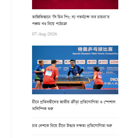
তাজিকিস্তানে ‘সি চিন পিং: দ্য গভর্ন্যান্স অব চায়না’র
পঞ্চম খণ্ড নিয়ে পাঠচক্র
07-Aug-2026
চীনে প্রতিবন্ধীদের জাতীয় ক্রীড়া প্রতিযোগিতা ও স্পেশাল
অলিম্পিক শুরু
চার দেশকে নিয়ে চীনে উদ্ধার দক্ষতা প্রতিযোগিতা শুরু