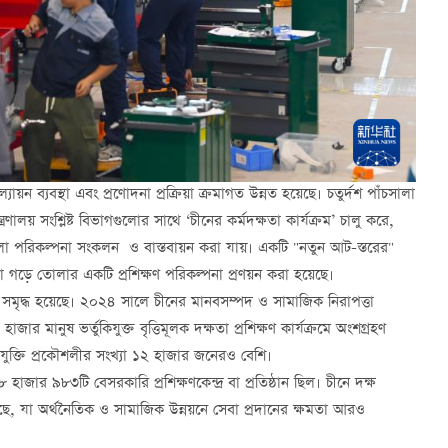
যায়ন ব্যবস্থা এবং প্রণোদনা প্রক্রিয়া ক্রমাগত উন্নত হয়েছে। চতুর্দশ পাঁচসালা
ালয় সংশ্লিষ্ট বিভাগগুলোর সাথে ‘চীনের কর্মদক্ষতা কার্যক্রম’ চালু করে,
াঁচশালা পরিকল্পনা সংকলন ও বাস্তবায়ন করা যায়। একটি "নতুন আট-স্তরের"
 প্রতিভা গড়ে তোলার একটি প্রশিক্ষণ পরিকল্পনা প্রণয়ন করা হয়েছে।
রও সমৃদ্ধ হয়েছে। ২০২৪ সালে চীনের মানবসম্পদ ও সামাজিক নিরাপত্তা
 মানুষ ভর্তুকিযুক্ত বৃত্তিমূলক দক্ষতা প্রশিক্ষণ কার্যক্রমে অংশগ্রহণ
যুক্তি প্রকৌশলীর সংখ্যা ১২ হাজার জনেরও বেশি।
র ৯৮৩টি বেসরকারি প্রশিক্ষণকেন্দ্র বা প্রতিষ্ঠান ছিল। চীনে দক্ষ
েছে, যা অর্থনৈতিক ও সামাজিক উন্নয়নে সেবা প্রদানের ক্ষমতা আরও