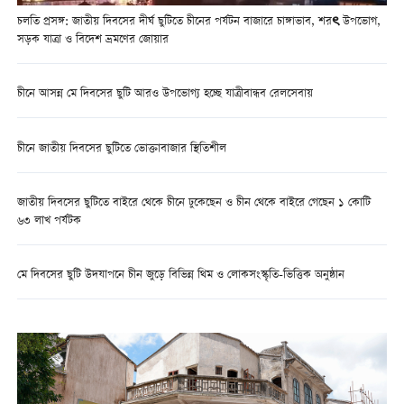
চলতি প্রসঙ্গ: জাতীয় দিবসের দীর্ঘ ছুটিতে চীনের পর্যটন বাজারে চাঙ্গাভাব, শরৎ উপভোগ,
সড়ক যাত্রা ও বিদেশ ভ্রমণের জোয়ার
চীনে আসন্ন মে দিবসের ছুটি আরও উপভোগ্য হচ্ছে যাত্রীবান্ধব রেলসেবায়
চীনে জাতীয় দিবসের ছুটিতে ভোক্তাবাজার স্থিতিশীল
জাতীয় দিবসের ছুটিতে বাইরে থেকে চীনে ঢুকেছেন ও চীন থেকে বাইরে গেছেন ১ কোটি
৬৩ লাখ পর্যটক
মে দিবসের ছুটি উদযাপনে চীন জুড়ে বিভিন্ন থিম ও লোকসংস্কৃতি-ভিত্তিক অনুষ্ঠান