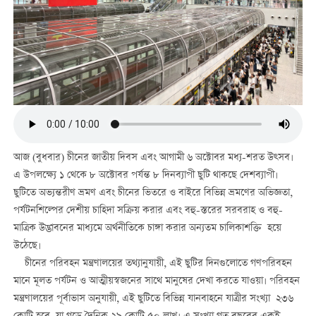
আজ (বুধবার) চীনের জাতীয় দিবস এবং আগামী ৬ অক্টোবর মধ্য-শরত উত্সব।
এ উপলক্ষ্যে ১ থেকে ৮ অক্টোবর পর্যন্ত ৮ দিনব্যাপী ছুটি থাকছে দেশব্যাপী।
ছুটিতে অভ্যন্তরীণ ভ্রমণ এবং চীনের ভিতরে ও বাইরে বিভিন্ন ভ্রমণের অভিজ্ঞতা,
পর্যটনশিল্পের দেশীয় চাহিদা সক্রিয় করার এবং বহু-স্তরের সরবরাহ ও বহু-
মাত্রিক উদ্ভাবনের মাধ্যমে অর্থনীতিকে চাঙ্গা করার অন্যতম চালিকাশক্তি হয়ে
উঠেছে।
চীনের পরিবহন মন্ত্রণালয়ের তথ্যানুযায়ী, এই ছুটির দিনগুলোতে গণপরিবহন
মানে মূলত পর্যটন ও আত্মীয়স্বজনের সাথে মানুষের দেখা করতে যাওয়া। পরিবহন
মন্ত্রণালয়ের পূর্বাভাস অনুযায়ী, এই ছুটিতে বিভিন্ন যানবাহনে যাত্রীর সংখ্যা ২৩৬