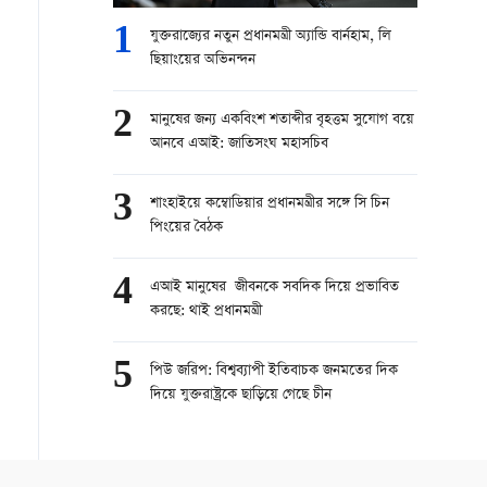
1
যুক্তরাজ্যের নতুন প্রধানমন্ত্রী অ্যান্ডি বার্নহাম, লি
ছিয়াংয়ের অভিনন্দন
2
মানুষের জন্য একবিংশ শতাব্দীর বৃহত্তম সুযোগ বয়ে
আনবে এআই: জাতিসংঘ মহাসচিব
3
শাংহাইয়ে কম্বোডিয়ার প্রধানমন্ত্রীর সঙ্গে সি চিন
পিংয়ের বৈঠক
4
এআই মানুষের জীবনকে সবদিক দিয়ে প্রভাবিত
করছে: থাই প্রধানমন্ত্রী
5
পিউ জরিপ: বিশ্বব্যাপী ইতিবাচক জনমতের দিক
দিয়ে যুক্তরাষ্ট্রকে ছাড়িয়ে গেছে চীন