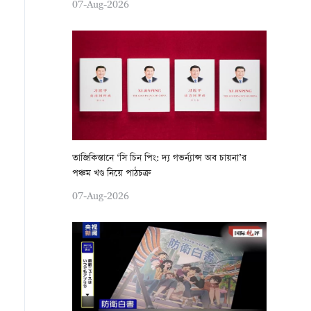
07-Aug-2026
তাজিকিস্তানে ‘সি চিন পিং: দ্য গভর্ন্যান্স অব চায়না’র
পঞ্চম খণ্ড নিয়ে পাঠচক্র
07-Aug-2026