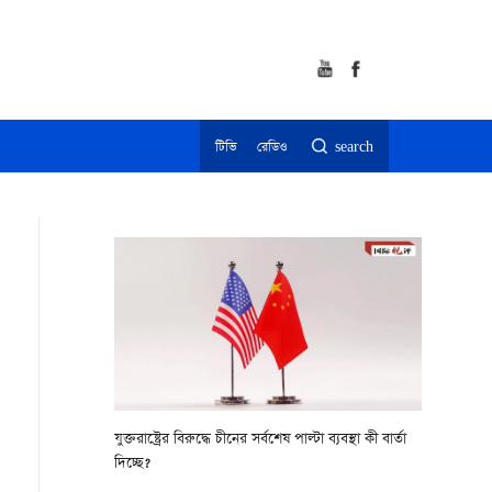
টিভি
রেডিও
search
যুক্তরাষ্ট্রের বিরুদ্ধে চীনের সর্বশেষ পাল্টা ব্যবস্থা কী বার্তা
দিচ্ছে?