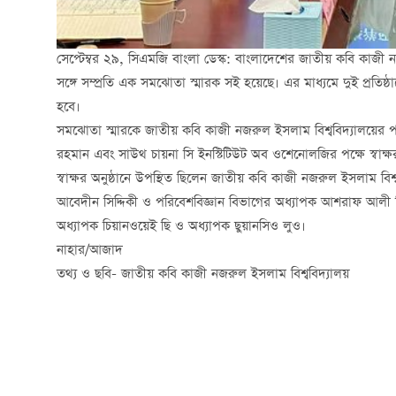
সেপ্টেম্বর ২৯, সিএমজি বাংলা ডেস্ক: বাংলাদেশের জাতীয় কবি কাজী
সঙ্গে সম্প্রতি এক সমঝোতা স্মারক সই হয়েছে। এর মাধ্যমে দুই প্রত
হবে।
সমঝোতা স্মারকে জাতীয় কবি কাজী নজরুল ইসলাম বিশ্ববিদ্যালয়ের পক্ষে স
রহমান এবং সাউথ চায়না সি ইনস্টিটিউট অব ওশেনোলজির পক্ষে স্বাক্ষ
স্বাক্ষর অনুষ্ঠানে উপস্থিত ছিলেন জাতীয় কবি কাজী নজরুল ইসলাম বিশ্
আবেদীন সিদ্দিকী ও পরিবেশবিজ্ঞান বিভাগের অধ্যাপক আশরাফ আলী সিদ্দ
অধ্যাপক চিয়ানওয়েই ছি ও অধ্যাপক ছুয়ানসিও লুও।
নাহার/আজাদ
তথ্য ও ছবি- জাতীয় কবি কাজী নজরুল ইসলাম বিশ্ববিদ্যালয়