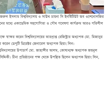
 নজরুল ইসলাম বিশ্ববিদ্যালয় ও সাউথ চায়না সি ইনস্টিটিউট অব ওশেনোলজির
িষ্ঠানের মধ্যে একাডেমিক সহযোগিতা ও যৌথ গবেষণা কার্যক্রম আরও গতিশীল
্বাক্ষর করেন বিশ্ববিদ্যালয়ের ভারপ্রাপ্ত রেজিস্ট্রার অধ্যাপক মো. মিজানুর
র করেন ডেপুটি ডিরেক্টর জেনারেল অধ্যাপক ছিয়াং লিন।
ববিদ্যালয়ের উপাচার্য মো. জাহাঙ্গীর আলম, কোষাধ্যক্ষ অধ্যাপক জয়নুল
িকী। চীনা প্রতিষ্ঠানের পক্ষ থেকে উপস্থিত ছিলেন অধ্যাপক ছিয়াং লিন,