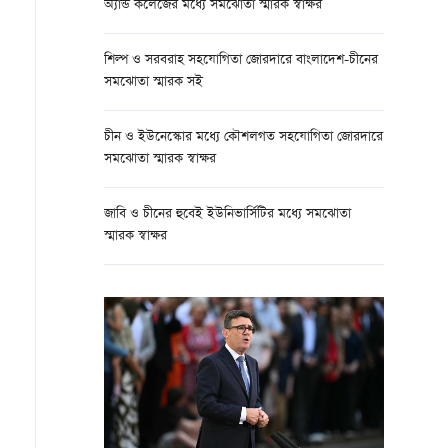
অ্যান্ড কলেজের মধ্যে সমঝোতা স্মারক স্বাক্ষর
শিল্প ও সরবরাহ সহযোগিতা জোরদারে বাংলাদেশ-চীনের
সমঝোতা স্মারক সই
চীন ও ইউনেস্কোর মধ্যে কৌশলগত সহযোগিতা জোরদারে
সমঝোতা স্মারক স্বাক্ষর
জাবি ও চীনের হুবেই ইউনিভার্সিটির মধ্যে সমঝোতা
স্মারক স্বাক্ষর