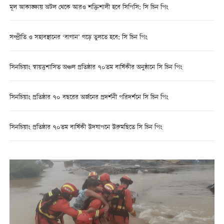
মূল আকাঙ্ক্ষায় অটল থেকে আরও শক্তিশালী হবে সিপিসি: সি চিন পিং
সম্প্রীতি ও সহাবস্থানের ‘বাগান’ গড়ে তুলতে হবে: সি চিন পিং
সিনচিয়াং স্বায়ত্তশাসিত অঞ্চল প্রতিষ্ঠার ৭০তম বার্ষিকীর অনুষ্ঠানে সি চিন পিং
সিনচিয়াং প্রতিষ্ঠার ৭০ বছরের অর্জনের প্রদর্শনী পরিদর্শনে সি চিন পিং
সিনচিয়াং প্রতিষ্ঠার ৭০তম বার্ষিকী উদযাপনে উরুমছিতে সি চিন পিং