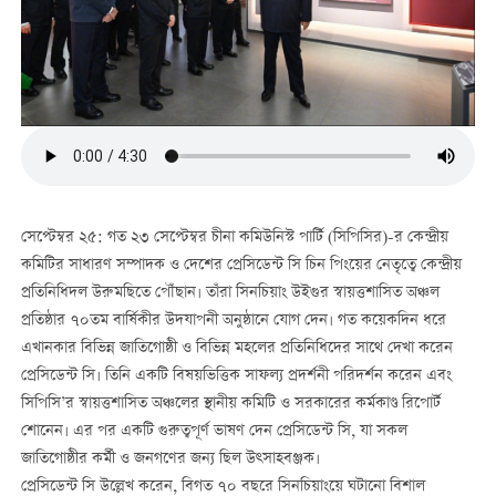
সেপ্টেম্বর ২৫: গত ২৩ সেপ্টেম্বর চীনা কমিউনিস্ট পার্টি (সিপিসির)-র কেন্দ্রীয়
কমিটির সাধারণ সম্পাদক ও দেশের প্রেসিডেন্ট সি চিন পিংয়ের নেতৃত্বে কেন্দ্রীয়
প্রতিনিধিদল উরুমছিতে পৌঁছান। তাঁরা সিনচিয়াং উইগুর স্বায়ত্তশাসিত অঞ্চল
প্রতিষ্ঠার ৭০তম বার্ষিকীর উদযাপনী অনুষ্ঠানে যোগ দেন। গত কয়েকদিন ধরে
এখানকার বিভিন্ন জাতিগোষ্ঠী ও বিভিন্ন মহলের প্রতিনিধিদের সাথে দেখা করেন
প্রেসিডেন্ট সি। তিনি একটি বিষয়ভিত্তিক সাফল্য প্রদর্শনী পরিদর্শন করেন এবং
সিপিসি’র স্বায়ত্তশাসিত অঞ্চলের স্থানীয় কমিটি ও সরকারের কর্মকাণ্ড রিপোর্ট
শোনেন। এর পর একটি গুরুত্বপূর্ণ ভাষণ দেন প্রেসিডেন্ট সি, যা সকল
জাতিগোষ্ঠীর কর্মী ও জনগণের জন্য ছিল উত্সাহবঞ্জক।
প্রেসিডেন্ট সি উল্লেখ করেন, বিগত ৭০ বছরে সিনচিয়াংয়ে ঘটানো বিশাল