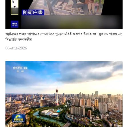
অ্যানিমের প্রচ্ছদ জাপানের দ্রুতগতিতে পুনঃসামরিকীকরণের উচ্চাকাঙ্ক্ষা লুকাতে পারছে না:
সিএমজি সম্পাদকীয়
06-Aug-2026