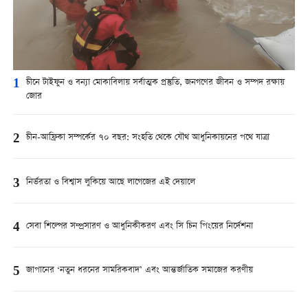
1
চীনে টাইফুন ও বন্যা মোকাবিলায় সর্বাত্মক প্রস্তুতি, জনগণের জীবন ও সম্পদ রক্ষায়
জোর
2
চীন-আফ্রিকা সম্পর্কের ৭০ বছর: সংহতি থেকে যৌথ আধুনিকায়নের পথে যাত্রা
3
নির্ভরতা ও বিশ্বাস লুকিয়ে আছে লাগেজের এই দেয়ালে
4
সেবা শিল্পের সম্প্রসারণ ও আধুনিকীকরণ এবং সি চিন পিংয়ের নির্দেশনা
5
জাপানের ‘নতুন ধরনের সামরিকবাদ’ এবং আন্তর্জাতিক সমাজের করণীয়