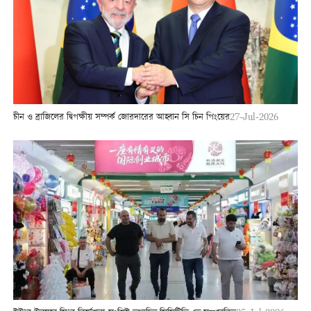
চীন ও ব্রাজিলের দ্বিপক্ষীয় সম্পর্ক জোরদারের আহ্বান সি চিন পিংয়ের
27-Jul-2026