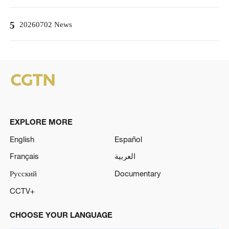
5
20260702 News
EXPLORE MORE
English
Español
Français
العربية
Русский
Documentary
CCTV+
CHOOSE YOUR LANGUAGE