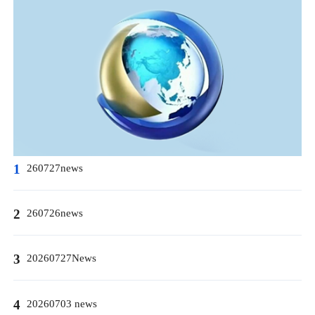
1
260727news
2
260726news
3
20260727News
4
20260703 news