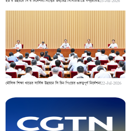
ইউ’র উন্নয়নে সি’র নির্দেশনা-সংশ্লিষ্ট তথ্যচিত্র সিসিটিভি-তে সম্প্রচারিত
25-Jul-2026
মৌলিক শিক্ষা খাতের সার্বিক উন্নয়নে সি চিন পিংয়ের গুরুত্বপূর্ণ নির্দেশনা
22-Jul-2026