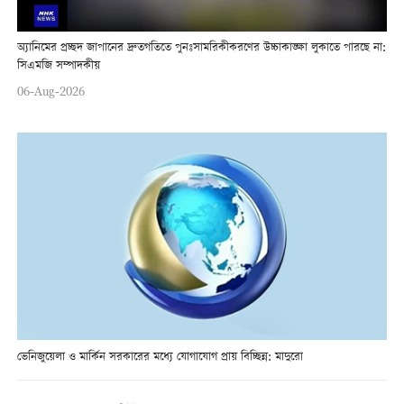
অ্যানিমের প্রচ্ছদ জাপানের দ্রুতগতিতে পুনঃসামরিকীকরণের উচ্চাকাঙ্ক্ষা লুকাতে পারছে না:
সিএমজি সম্পাদকীয়
06-Aug-2026
ভেনিজুয়েলা ও মার্কিন সরকারের মধ্যে যোগাযোগ প্রায় বিচ্ছিন্ন: মাদুরো