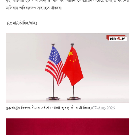
বৃহস্পতিবার ২৫ লাখ সৈন্য ও মিলিশিয়া বাহিনী মোতায়েন করেছে এবং এ ধরনের
অভিযান ভবিষ্যতেও অব্যাহত থাকবে।
(প্রেমা/তৌহিদ/ছাই)
যুক্তরাষ্ট্রের বিরুদ্ধে চীনের সর্বশেষ পাল্টা ব্যবস্থা কী বার্তা দিচ্ছে?
07-Aug-2026