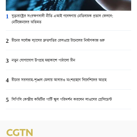
1
যুক্তরাষ্ট্রের সংরক্ষণবাদী নীতি এআই গবেষণায় নেতিবাচক প্রভাব ফেলবে:
নেটিজেনদের অভিমত
2
চীনের সর্বোচ্চ ব্যাসের দ্রুতগতির রেলওয়ে টানেলের নির্মাণকাজ শুরু
3
নতুন যোগাযোগ উপগ্রহ মহাকাশে পাঠালো চীন
4
চীনের সরবরাহ-শৃঙ্খল মেলায় আবারও অংশগ্রহণে বিদেশিদের আগ্রহ
5
সিপিসি কেন্দ্রীয় কমিটির পার্টি স্কুল পরিদর্শন করলেন লাওসের প্রেসিডেন্ট