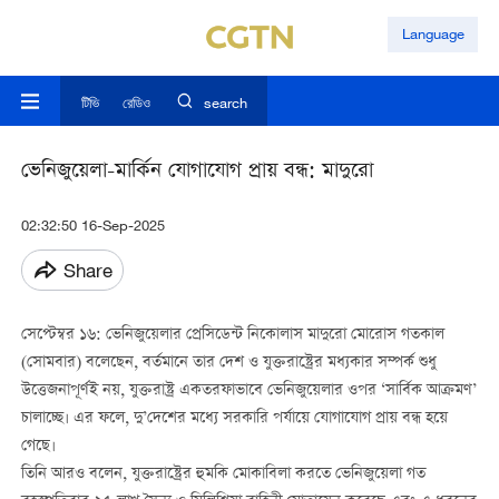
Language
টিভি
রেডিও
search
ভেনিজুয়েলা-মার্কিন যোগাযোগ প্রায় বন্ধ: মাদুরো
02:32:50 16-Sep-2025
Share
সেপ্টেম্বর ১৬:
ভেনিজুয়েলার প্রেসিডেন্ট নিকোলাস মাদুরো মোরোস গতকাল
(সোমবার) বলেছেন, বর্তমানে তার দেশ ও যুক্তরাষ্ট্রের মধ্যকার সম্পর্ক শুধু
উত্তেজনাপূর্ণই নয়, যুক্তরাষ্ট্র একতরফাভাবে ভেনিজুয়েলার ওপর ‘সার্বিক আক্রমণ’
চালাচ্ছে। এর ফলে, দু’দেশের মধ্যে সরকারি পর্যায়ে যোগাযোগ প্রায় বন্ধ হয়ে
গেছে।
তিনি আরও বলেন, যুক্তরাষ্ট্রের হুমকি মোকাবিলা করতে ভেনিজুয়েলা গত