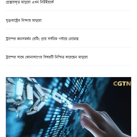
গ্রেপ্তারকৃত মাদুরো এখন নিউইয়র্কে
যুক্তরাষ্ট্রের নিন্দায় মাদুরো
ট্রাম্পের জনসমর্থন রেটিং প্রায় সর্বনিম্ন পর্যায়ে নেমেছে
ট্রাম্পের সাথে ফোনালাপের বিষয়টি নিশ্চিত করেছেন মাদুরো