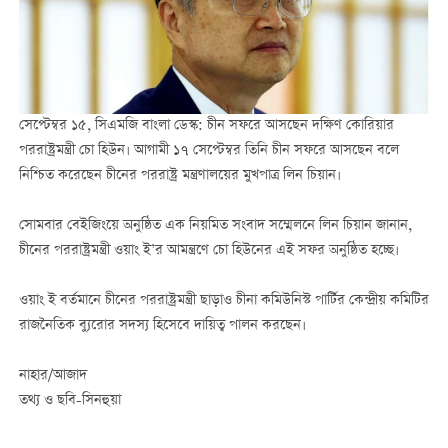
সেপ্টেম্বর ১৫, সিএমজি বাংলা ডেস্ক: চীন সফরে আসছেন দক্ষিণ কোরিয়ার
পররাষ্ট্রমন্ত্রী চো হিউন। আগামী ১৭ সেপ্টেম্বর তিনি চীন সফরে আসছেন বলে
নিশ্চিত করেছেন চীনের পররাষ্ট্র মন্ত্রণালয়ের মুখপাত্র লিন চিয়ান।
সোমবার বেইজিংয়ে অনুষ্ঠিত এক নিয়মিত সংবাদ সম্মেলনে লিন চিয়ান জানান,
চীনের পররাষ্ট্রমন্ত্রী ওয়াং ই’র আমন্ত্রণে চো হিউনের এই সফর অনুষ্ঠিত হচ্ছে।
ওয়াং ই বর্তমানে চীনের পররাষ্ট্রমন্ত্রী ছাড়াও চীনা কমিউনিস্ট পার্টির কেন্দ্রীয় কমিটির
রাজনৈতিক ব্যুরোর সদস্য হিসেবে দায়িত্ব পালন করছেন।
নাহার/আজাদ
তথ্য ও ছবি-সিনহুয়া