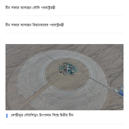
চীন সফরে আসছেন সৌদি পররাষ্ট্রমন্ত্রী
চীন সফরে আসছেন মিয়ানমারের পররাষ্ট্রমন্ত্রী
1
কেন্দ্রীভূত সৌরবিদ্যুৎ উৎপাদনে বিশ্বে দ্বিতীয় চীন