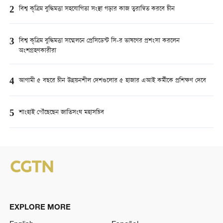
2
বিশ্ব কৃত্রিম বুদ্ধিমত্তা সহযোগিতা সংস্থা গড়ার কাজ ত্বরান্বিত করবে চীন
3
বিশ্ব কৃত্রিম বুদ্ধিমত্তা সম্মেলনে প্রেসিডেন্ট সি-র ভাষণের প্রশংসা করলেন
অংশগ্রহণকারীরা
4
আগামী ৫ বছরে চীন উন্নয়নশীল দেশগুলোর ৫ হাজার এআই কর্মীকে প্রশিক্ষণ দেবে
5
শাংহাই পৌঁছেছেন জাতিসংঘ মহাসচিব
EXPLORE MORE