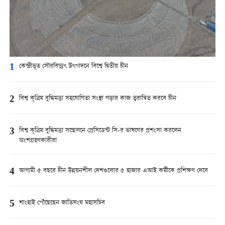
1
কেন্দ্রীভূত সৌরবিদ্যুৎ উৎপাদনে বিশ্বে দ্বিতীয় চীন
2
বিশ্ব কৃত্রিম বুদ্ধিমত্তা সহযোগিতা সংস্থা গড়ার কাজ ত্বরান্বিত করবে চীন
3
বিশ্ব কৃত্রিম বুদ্ধিমত্তা সম্মেলনে প্রেসিডেন্ট সি-র ভাষণের প্রশংসা করলেন
অংশগ্রহণকারীরা
4
আগামী ৫ বছরে চীন উন্নয়নশীল দেশগুলোর ৫ হাজার এআই কর্মীকে প্রশিক্ষণ দেবে
5
শাংহাই পৌঁছেছেন জাতিসংঘ মহাসচিব