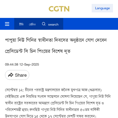
Language
টিভি
রেডিও
search
পাপুয়া নিউ গিনির স্বাধীনতা দিবসের অনুষ্ঠানে যোগ দেবেন
প্রেসিডেন্ট সি চিন পিংয়ের বিশেষ দূত
09:44:38 12-Sep-2025
Share
সেপ্টেম্বর ১২: চীনের পররাষ্ট্র মন্ত্রণালয়ের জনৈক মুখপাত্র আজ (শুক্রবার)
বেইজিংয়ে এক নিয়মিত সংবাদ সম্মেলনে ঘোষণা দিয়েছেন যে, পাপুয়া নিউ গিনি
স্বাধীন রাষ্ট্রের সরকারের আমন্ত্রণে প্রেসিডেন্ট সি চিন পিংয়ের বিশেষ দূত ও
পরিবেশমন্ত্রী হুয়াং রুনছিউ পাপুয়া নিউ গিনির স্বাধীনতার ৫০তম বার্ষিকী
উদযাপনে যোগ দিতে ১৫ থেকে ১৭ সেপ্টেম্বর দেশটি সফর করবেন।