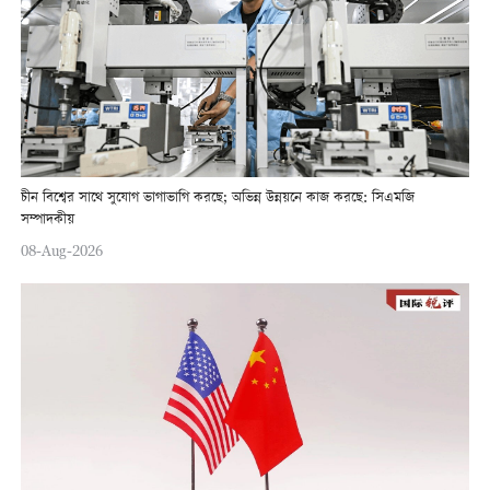
চীন বিশ্বের সাথে সুযোগ ভাগাভাগি করছে; অভিন্ন উন্নয়নে কাজ করছে: সিএমজি
সম্পাদকীয়
08-Aug-2026