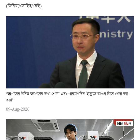
(জিনিয়া/তৌহিদ/ফেই)
‘জাপানের উচিত জনগণের কথা শোনা এবং পারমাণবিক ইস্যুতে আগুন নিয়ে খেলা বন্ধ
করা’
09-Aug-2026