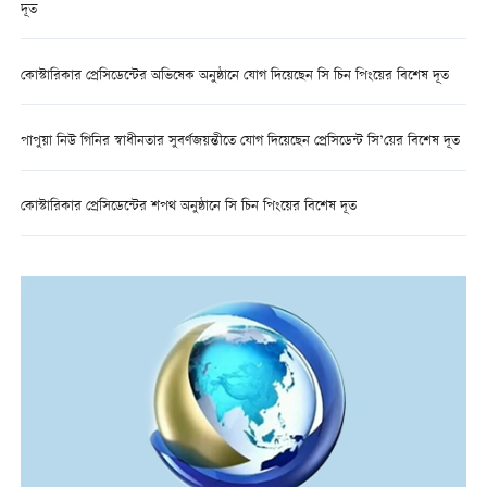
দূত
কোস্টারিকার প্রেসিডেন্টের অভিষেক অনুষ্ঠানে যোগ দিয়েছেন সি চিন পিংয়ের বিশেষ দূত
পাপুয়া নিউ গিনির স্বাধীনতার সুবর্ণজয়ন্তীতে যোগ দিয়েছেন প্রেসিডেন্ট সি’য়ের বিশেষ দূত
কোস্টারিকার প্রেসিডেন্টের শপথ অনুষ্ঠানে সি চিন পিংয়ের বিশেষ দূত